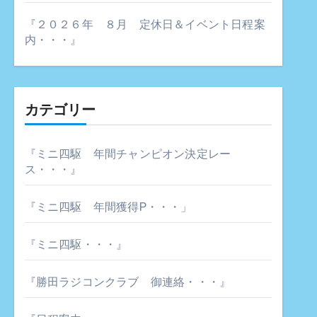
『２０２６年 ８月 定休日＆イベント日程案
内・・・』
カテゴリー
『ミニ四駆 年間チャンピオン決定レー
ス・・・』
『ミニ四駆 年間獲得P・・・」
『ミニ四駆・・・』
『勝田ラジコンクラブ 御連絡・・・』