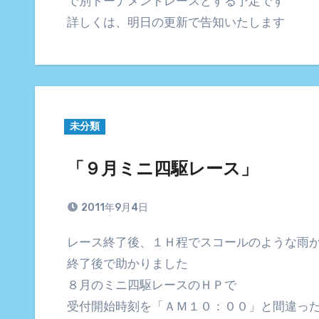
で別トーナメントレースとする予定です
詳しくは、明日の更新で告知いたします
未分類
「９月ミニ四駆レース」
2011年9月4日
レース終了後、１Ｈ程でスコールのような雨
終了後で助かりました
８月のミニ四駆レースのＨＰで
受付開始時刻を「ＡＭ１０：００」と間違っ