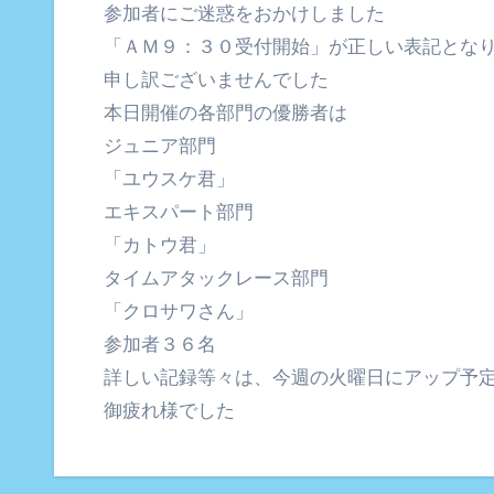
参加者にご迷惑をおかけしました
「ＡＭ９：３０受付開始」が正しい表記とな
申し訳ございませんでした
本日開催の各部門の優勝者は
ジュニア部門
「ユウスケ君」
エキスパート部門
「カトウ君」
タイムアタックレース部門
「クロサワさん」
参加者３６名
詳しい記録等々は、今週の火曜日にアップ予
御疲れ様でした