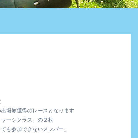
は
の出場券獲得のレースとなります
シャーシクラス」の２枚
っても参加できないメンバー」