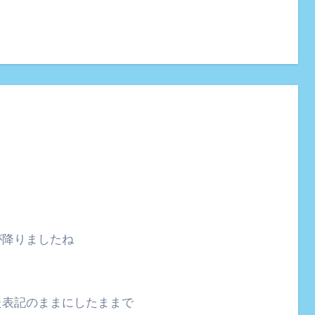
が降りましたね
た表記のままにしたままで