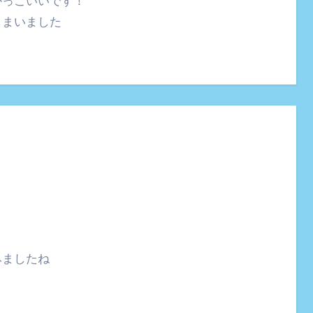
かっこいいです！
しまいました
みましたね