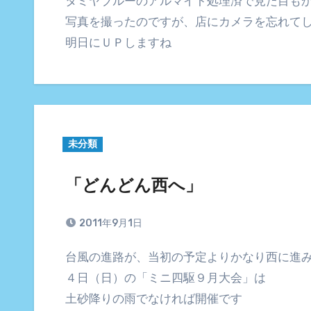
タミヤブルーのアルマイト処理済で見た目も
写真を撮ったのですが、店にカメラを忘れて
明日にＵＰしますね
未分類
「どんどん西へ」
2011年9月1日
台風の進路が、当初の予定よりかなり西に進
４日（日）の「ミニ四駆９月大会」は
土砂降りの雨でなければ開催です