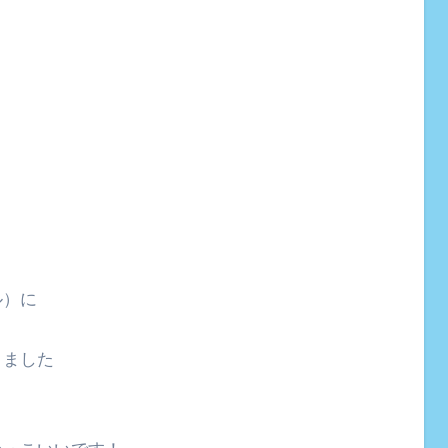
ル）に
りました