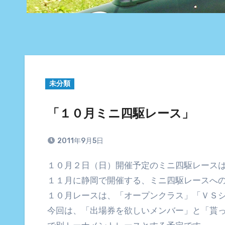
未分類
「１０月ミニ四駆レース」
2011年9月5日
１０月２日（日）開催予定のミニ四駆レース
１１月に静岡で開催する、ミニ四駆レースへ
１０月レースは、「オープンクラス」「ＶＳ
今回は、「出場券を欲しいメンバー」と「貰