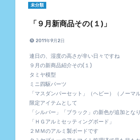
未分類
「９月新商品その(１)」
2011年9月2日
連日の、湿度の高さが辛い日々ですね
９月の新商品紹介その(１)
タミヤ模型
ミニ四駆パーツ
「マスダンパーセット」（ヘビー）（ノーマ
限定アイテムとして
「シルバー」「ブラック」の新色が追加とな
「ＨＧアルミセッティングボード」
２ＭＭのアルミ製ボードです