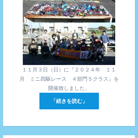
１１月３日（日）に『２０２４年 １１
月 ミニ四駆レース ４部門５クラス』を
開催致しました。
「続きを読む」