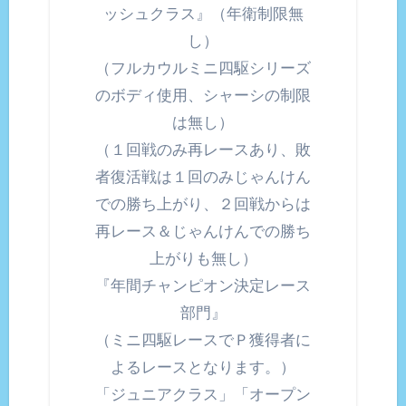
ッシュクラス』（年衛制限無
し）
（フルカウルミニ四駆シリーズ
のボディ使用、シャーシの制限
は無し）
（１回戦のみ再レースあり、敗
者復活戦は１回のみじゃんけん
での勝ち上がり、２回戦からは
再レース＆じゃんけんでの勝ち
上がりも無し）
『年間チャンピオン決定レース
部門』
（ミニ四駆レースでＰ獲得者に
よるレースとなります。）
「ジュニアクラス」「オープン