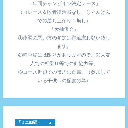
「年間チャンピオン決定レース」
（再レース＆敗者復活戦なし、じゃんけん
での勝ち上がりも無し）
「大抽選会」
①体調の悪い方の参加は御遠慮お願い致し
ます。
②駐車場には限りがありますので、知人友
人での相乗り等での御協力等。
③コース近辺での喫煙の自粛。（参加して
いる子供への配慮の為）
『ミニ四駆・・・』