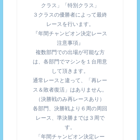
クラス」「特別クラス」
３クラスの優勝者によって最終
レースを行います。
『年間チャンピオン決定レース
注意事項』
複数部門での出場が可能な方
は、各部門でマシンを１台用意
して頂きます。
通常レースと違って、「再レー
ス＆敗者復活」はありません。
（決勝戦のみ再レースあり）
各部門、決勝戦より６周の周回
レース、準決勝までは３周で
す。
「年間チャンピオン決定レー