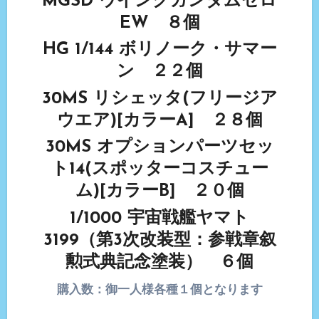
MGSD ウイングガンダムゼロ
EW ８個
HG 1/144 ボリノーク・サマー
ン ２２個
30MS リシェッタ(フリージア
ウエア)[カラーA] ２８個
30MS オプションパーツセッ
ト14(スポッターコスチュー
ム)[カラーB] ２０個
1/1000 宇宙戦艦ヤマト
3199（第3次改装型：参戦章叙
勲式典記念塗装） ６個
購入数：御一人様各種１個となります