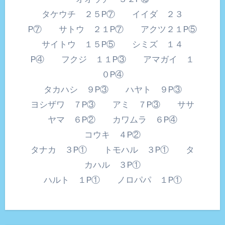
タケウチ ２５P⑦ イイダ ２３
P⑦ サトウ ２１P⑦ アクツ２１P⑤
サイトウ １５P⑤ シミズ １４
P④ フクジ １１P③ アマガイ １
０P④
タカハシ ９P③ ハヤト ９P③
ヨシザワ ７P③ アミ ７P③ ササ
ヤマ ６P② カワムラ ６P④
コウキ ４P②
タナカ ３P① トモハル ３P① タ
カハル ３P①
ハルト １P① ノロパパ １P①