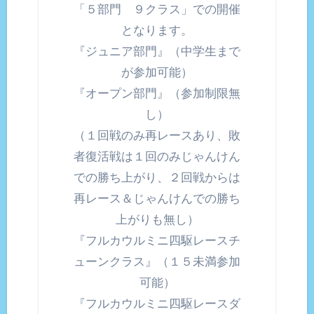
「５部門 ９クラス」での開催
となります。
『ジュニア部門』（中学生まで
が参加可能）
『オープン部門』（参加制限無
し）
（１回戦のみ再レースあり、敗
者復活戦は１回のみじゃんけん
での勝ち上がり、２回戦からは
再レース＆じゃんけんでの勝ち
上がりも無し）
『フルカウルミニ四駆レースチ
ューンクラス』（１５未満参加
可能）
『フルカウルミニ四駆レースダ