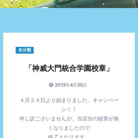
未分類
「神威大門統合学園校章」
2013年4月25日
４月２４日より始まりました、キャンペー
ン！！
申し訳ございませんが、当店分の校章が無
くなりましたので
終了となります。