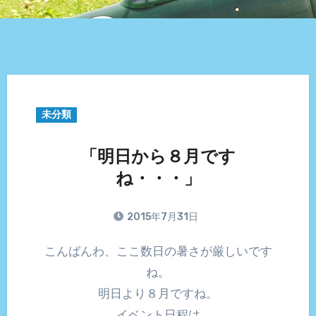
未分類
「明日から８月です
ね・・・」
2015年7月31日
こんばんわ、ここ数日の暑さが厳しいです
ね。
明日より８月ですね。
イベント日程は