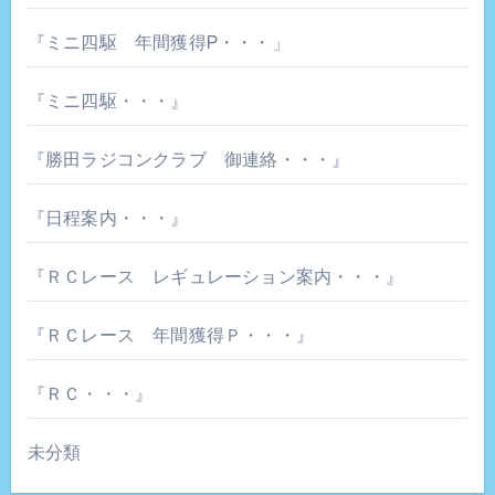
『ミニ四駆 年間獲得P・・・」
『ミニ四駆・・・』
『勝田ラジコンクラブ 御連絡・・・』
『日程案内・・・』
『ＲＣレース レギュレーション案内・・・』
『ＲＣレース 年間獲得Ｐ・・・』
『ＲＣ・・・』
未分類