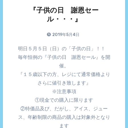
『子供の日 謝恩セー
ル・・・』
2019年5月4日
明日５月５日（日）の「子供の日」！！
毎年恒例の『子供の日 謝恩セール』を開
催。
『１５歳以下の方、レジにて通常価格より
さらに値引き致します』
※注意事項
①現金での購入に限ります
②特価品及び、だがし、アイス、ジュー
ス、年齢制限の商品の購入は対象外となり
ます