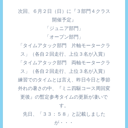
次回、６月２日（日）に『３部門４クラス
開催予定』
「ジュニア部門」
「オープン部門」
「タイムアタック部門 片軸モータークラ
ス」（各自２回走行、上位３名が入賞）
「タイムアタック部門 両軸モータークラ
ス」（各自２回走行、上位３名が入賞）
練習でのタイムとは言え、昨日今日と季節
外れの暑さの中、『ミニ四駆コース周回変
更後』の暫定参考タイムの更新が凄いで
す。
先日、「３３：５８」と記載しました
が・・・