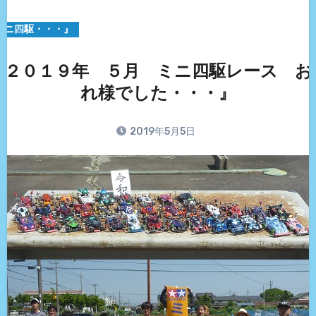
ミニ四駆・・・』
『２０１９年 ５月 ミニ四駆レース お
れ様でした・・・』
2019年5月5日