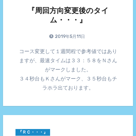
『周回方向変更後のタイ
ム・・・』
2019年5月11日
コース変更して１週間程で参考値ではあり
ますが、最速タイムは３３：５８をＮさん
がマークしました。
３４秒台もＫさんがマーク、３５秒台もチ
ラホラ出ております。
『ＲＣ・・・』