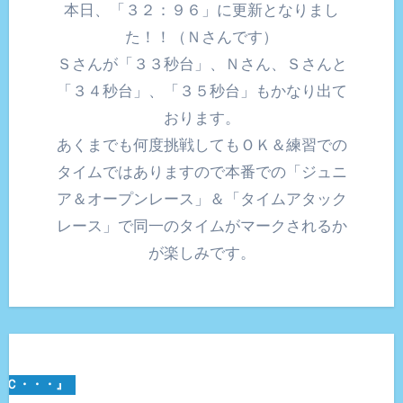
本日、「３２：９６」に更新となりまし
た！！（Ｎさんです）
Ｓさんが「３３秒台」、Ｎさん、Ｓさんと
「３４秒台」、「３５秒台」もかなり出て
おります。
あくまでも何度挑戦してもＯＫ＆練習での
タイムではありますので本番での「ジュニ
ア＆オープンレース」＆「タイムアタック
レース」で同一のタイムがマークされるか
が楽しみです。
ＲＣ・・・』