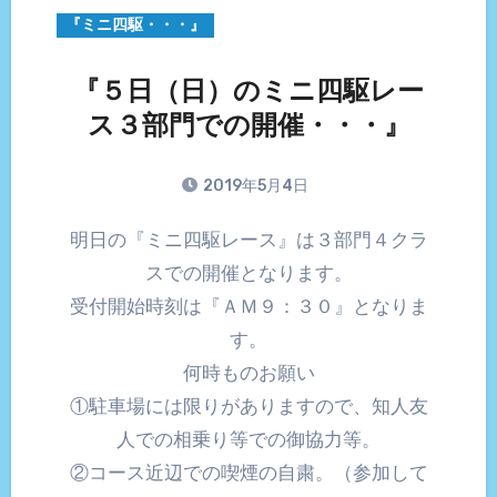
『ミニ四駆・・・』
『５日（日）のミニ四駆レー
ス３部門での開催・・・』
2019年5月4日
明日の『ミニ四駆レース』は３部門４クラ
スでの開催となります。
受付開始時刻は『ＡＭ９：３０』となりま
す。
何時ものお願い
①駐車場には限りがありますので、知人友
人での相乗り等での御協力等。
②コース近辺での喫煙の自粛。（参加して