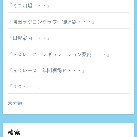
『ミニ四駆・・・』
『勝田ラジコンクラブ 御連絡・・・』
『日程案内・・・』
『ＲＣレース レギュレーション案内・・・』
『ＲＣレース 年間獲得Ｐ・・・』
『ＲＣ・・・』
未分類
検索