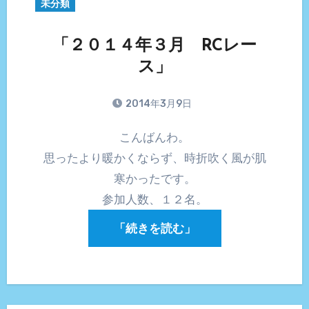
未分類
「２０１４年３月 RCレー
ス」
2014年3月9日
こんばんわ。
思ったより暖かくならず、時折吹く風が肌
寒かったです。
参加人数、１２名。
「続きを読む」