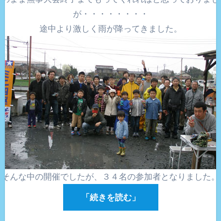
が・・・・・・・・
途中より激しく雨が降ってきました。
そんな中の開催でしたが、３４名の参加者となりました。
「続きを読む」