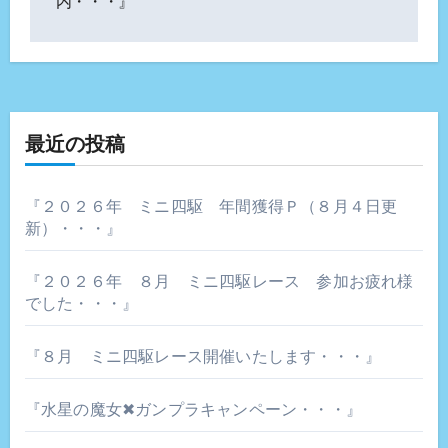
内・・・』
ビ
ゲ
ー
シ
最近の投稿
ョ
『２０２６年 ミニ四駆 年間獲得Ｐ（８月４日更
ン
新）・・・』
『２０２６年 ８月 ミニ四駆レース 参加お疲れ様
でした・・・』
『８月 ミニ四駆レース開催いたします・・・』
『水星の魔女✖ガンプラキャンペーン・・・』