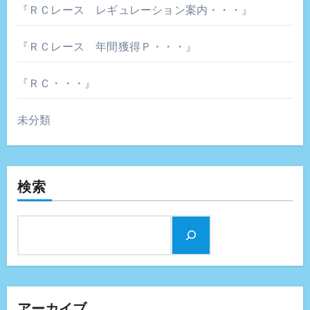
『ＲＣレース レギュレーション案内・・・』
『ＲＣレース 年間獲得Ｐ・・・』
『ＲＣ・・・』
未分類
検索