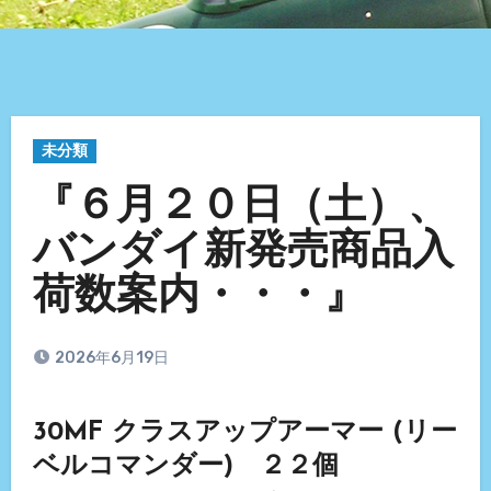
未分類
『６月２０日（土）、
バンダイ新発売商品入
荷数案内・・・』
2026年6月19日
30MF クラスアップアーマー (リー
ベルコマンダー) ２２個