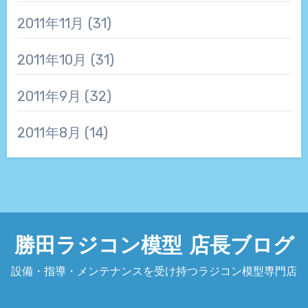
2011年11月
(31)
2011年10月
(31)
2011年9月
(32)
2011年8月
(14)
勝田ラジコン模型 店長ブログ
設備・指導・メンテナンスを受け持つラジコン模型専門店