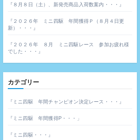
『８月８日（土）、新発売商品入荷数案内・・・』
『２０２６年 ミニ四駆 年間獲得Ｐ（８月４日更
新）・・・』
『２０２６年 ８月 ミニ四駆レース 参加お疲れ様
でした・・・』
カテゴリー
『ミニ四駆 年間チャンピオン決定レース・・・』
『ミニ四駆 年間獲得P・・・」
『ミニ四駆・・・』