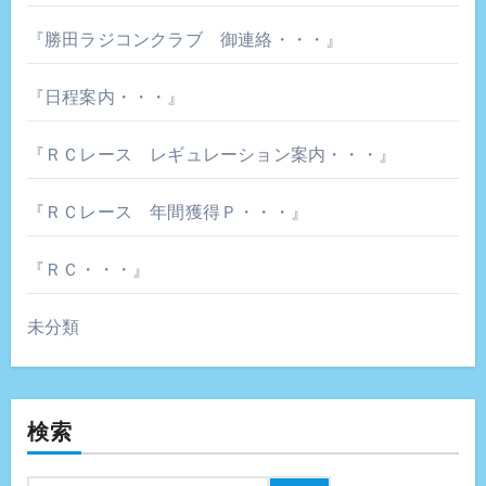
『勝田ラジコンクラブ 御連絡・・・』
『日程案内・・・』
『ＲＣレース レギュレーション案内・・・』
『ＲＣレース 年間獲得Ｐ・・・』
『ＲＣ・・・』
未分類
検索