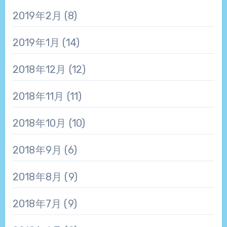
2019年2月
(8)
2019年1月
(14)
2018年12月
(12)
2018年11月
(11)
2018年10月
(10)
2018年9月
(6)
2018年8月
(9)
2018年7月
(9)