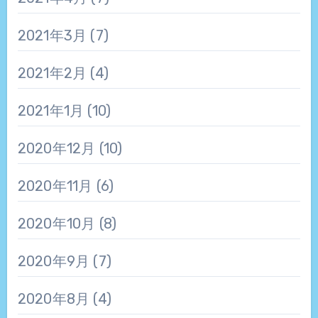
2021年3月
(7)
2021年2月
(4)
2021年1月
(10)
2020年12月
(10)
2020年11月
(6)
2020年10月
(8)
2020年9月
(7)
2020年8月
(4)