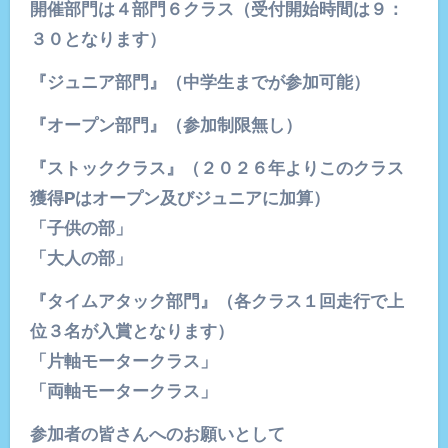
開催部門は４部門６クラス（受付開始時間は９：
３０となります）
『ジュニア部門』（中学生までが参加可能）
『オープン部門』（参加制限無し）
『ストッククラス』（２０２６年よりこのクラス
獲得Pはオープン及びジュニアに加算）
「子供の部」
「大人の部」
『タイムアタック部門』（各クラス１回走行で上
位３名が入賞となります）
「片軸モータークラス」
「両軸モータークラス」
参加者の皆さんへのお願いとして