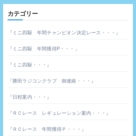
カテゴリー
『ミニ四駆 年間チャンピオン決定レース・・・』
『ミニ四駆 年間獲得P・・・」
『ミニ四駆・・・』
『勝田ラジコンクラブ 御連絡・・・』
『日程案内・・・』
『ＲＣレース レギュレーション案内・・・』
『ＲＣレース 年間獲得Ｐ・・・』