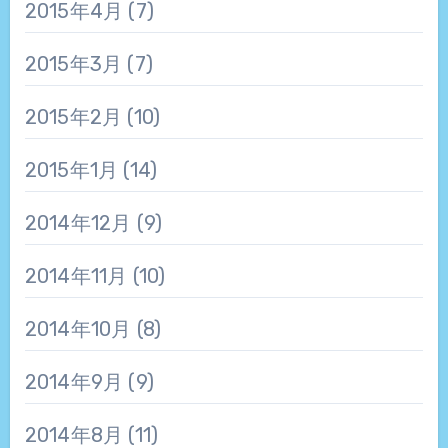
2015年4月
(7)
2015年3月
(7)
2015年2月
(10)
2015年1月
(14)
2014年12月
(9)
2014年11月
(10)
2014年10月
(8)
2014年9月
(9)
2014年8月
(11)