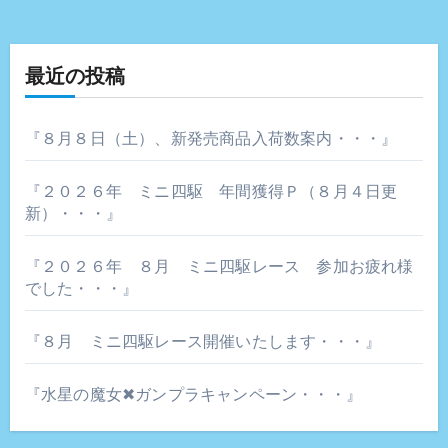
ゲ
ー
最近の投稿
シ
ョ
『８月８日（土）、新発売商品入荷数案内・・・』
ン
『２０２６年 ミニ四駆 年間獲得Ｐ（８月４日更
新）・・・』
『２０２６年 ８月 ミニ四駆レース 参加お疲れ様
でした・・・』
『８月 ミニ四駆レース開催いたします・・・』
『水星の魔女✖ガンプラキャンペーン・・・』