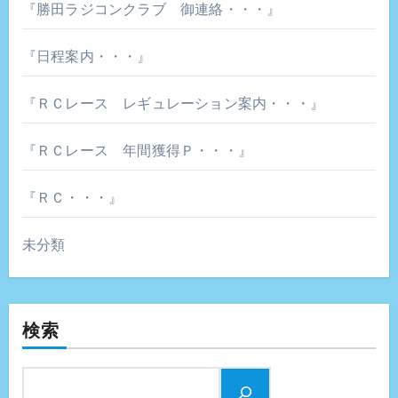
『勝田ラジコンクラブ 御連絡・・・』
『日程案内・・・』
『ＲＣレース レギュレーション案内・・・』
『ＲＣレース 年間獲得Ｐ・・・』
『ＲＣ・・・』
未分類
検索