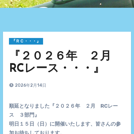
『ＲＣ・・・』
『２０２６年 ２月
RCレース・・・』
2026年2月14日
順延となりました『２０２６年 ２月 RCレー
ス ３部門』
明日１５日（日）に開催いたします、皆さんの参
加お待ちしております。