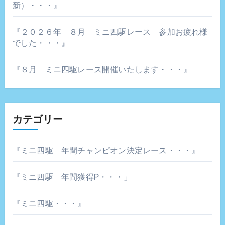
新）・・・』
『２０２６年 ８月 ミニ四駆レース 参加お疲れ様
でした・・・』
『８月 ミニ四駆レース開催いたします・・・』
カテゴリー
『ミニ四駆 年間チャンピオン決定レース・・・』
『ミニ四駆 年間獲得P・・・」
『ミニ四駆・・・』