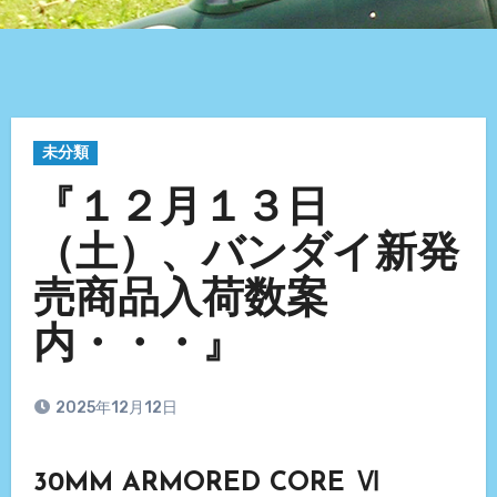
未分類
『１２月１３日
（土）、バンダイ新発
売商品入荷数案
内・・・』
2025年12月12日
30MM ARMORED CORE Ⅵ