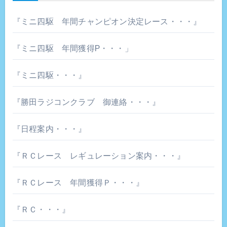
『ミニ四駆 年間チャンピオン決定レース・・・』
『ミニ四駆 年間獲得P・・・」
『ミニ四駆・・・』
『勝田ラジコンクラブ 御連絡・・・』
『日程案内・・・』
『ＲＣレース レギュレーション案内・・・』
『ＲＣレース 年間獲得Ｐ・・・』
『ＲＣ・・・』