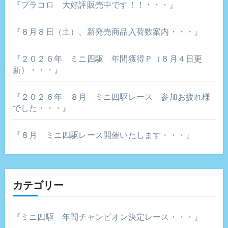
『プラコロ 大好評販売中です！！・・・』
ン
『８月８日（土）、新発売商品入荷数案内・・・』
『２０２６年 ミニ四駆 年間獲得Ｐ（８月４日更
新）・・・』
『２０２６年 ８月 ミニ四駆レース 参加お疲れ様
でした・・・』
『８月 ミニ四駆レース開催いたします・・・』
カテゴリー
『ミニ四駆 年間チャンピオン決定レース・・・』