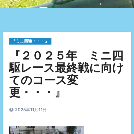
『ミニ四駆・・・』
『２０２５年 ミニ四
駆レース最終戦に向け
てのコース変
更・・・』
2025年11月11日