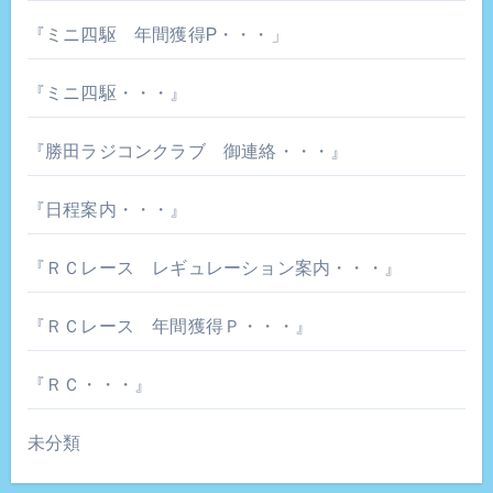
『ミニ四駆 年間獲得P・・・」
『ミニ四駆・・・』
『勝田ラジコンクラブ 御連絡・・・』
『日程案内・・・』
『ＲＣレース レギュレーション案内・・・』
『ＲＣレース 年間獲得Ｐ・・・』
『ＲＣ・・・』
未分類