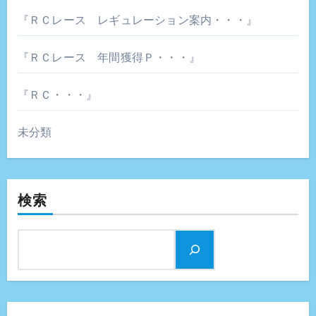
『ＲＣレース レギュレーション案内・・・』
『ＲＣレース 年間獲得Ｐ・・・』
『ＲＣ・・・』
未分類
検索