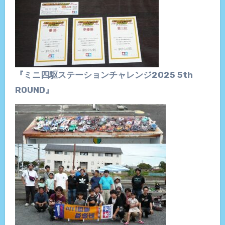
『ミニ四駆ステーションチャレンジ2025 5th
ROUND』