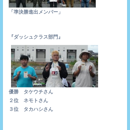
「準決勝進出メンバー」
『ダッシュクラス部門』
優勝 タケウチさん
２位 ネモトさん
３位 タカハシさん