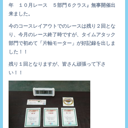
年 １０月レース ５部門６クラス』無事開催出
来ました。
今のコースレイアウトでのレースは残り２回とな
り、今月のレース終了時ですが、タイムアタック
部門で初めて「片軸モーター」が好記録を出しま
した！！
残り１回となりますが、皆さん頑張って下さ
い！！