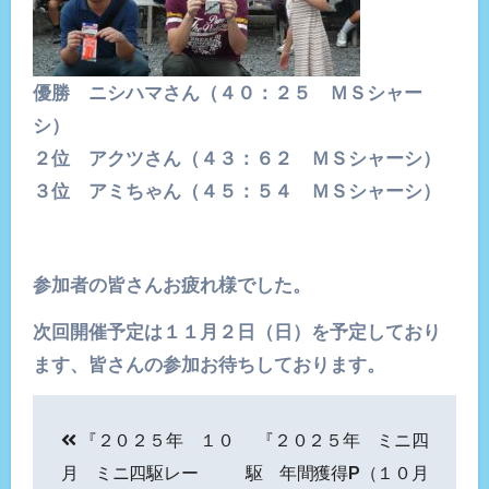
優勝 ニシハマさん（４０：２５ ＭＳシャー
シ）
２位 アクツさん（４３：６２ ＭＳシャーシ）
３位 アミちゃん（４５：５４ ＭＳシャーシ）
参加者の皆さんお疲れ様でした。
次回開催予定は１１月２日（日）を予定しており
ます、皆さんの参加お待ちしております。
投
『２０２５年 １０
『２０２５年 ミニ四
稿
月 ミニ四駆レー
駆 年間獲得P（１０月