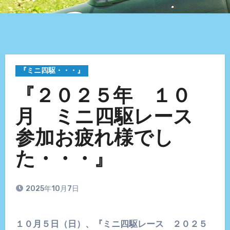
『ミニ四駆・・・』
『２０２５年 １０
月 ミニ四駆レース
参加お疲れ様でし
た・・・』
2025年10月7日
１０月５日（日）、『ミニ四駆レース ２０２５