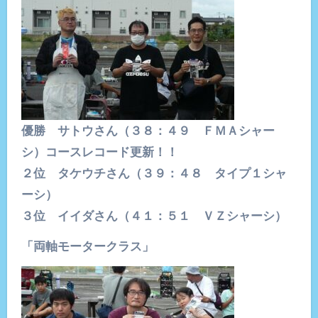
優勝 サトウさん（３８：４９ ＦＭＡシャー
シ）コースレコード更新！！
２位 タケウチさん（３９：４８ タイプ１シャ
ーシ）
３位 イイダさん（４１：５１ ＶＺシャーシ）
「両軸モータークラス」