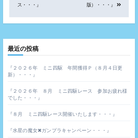
ナ
ス・・・』
版）・・・』
ビ
ゲ
ー
最近の投稿
シ
ョ
『２０２６年 ミニ四駆 年間獲得Ｐ（８月４日更
新）・・・』
ン
『２０２６年 ８月 ミニ四駆レース 参加お疲れ様
でした・・・』
『８月 ミニ四駆レース開催いたします・・・』
『水星の魔女✖ガンプラキャンペーン・・・』