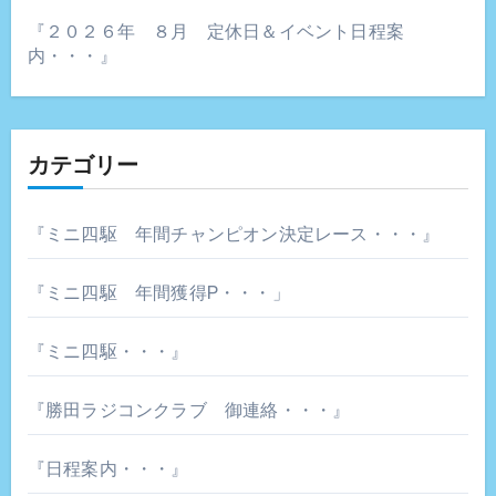
『２０２６年 ８月 定休日＆イベント日程案
内・・・』
カテゴリー
『ミニ四駆 年間チャンピオン決定レース・・・』
『ミニ四駆 年間獲得P・・・」
『ミニ四駆・・・』
『勝田ラジコンクラブ 御連絡・・・』
『日程案内・・・』