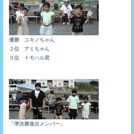
優勝 ユキノちゃん
２位 アミちゃん
３位 トモハル君
「準決勝進出メンバー」