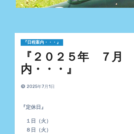
『日程案内・・・』
『２０２５年 ７月
内・・・』
2025年7月1日
『定休日』
１日（火）
８日（火）