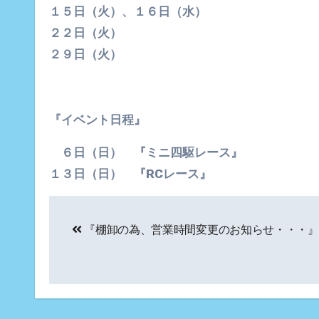
１５日（火）、１６日（水）
２２日（火）
２９日（火）
『イベント日程』
６日（日） 『ミニ四駆レース』
１３日（日） 『RCレース』
投
『棚卸の為、営業時間変更のお知らせ・・・』
稿
ナ
ビ