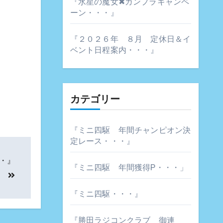
『水星の魔女✖ガンプラキャンペ
ーン・・・』
『２０２６年 ８月 定休日＆イ
ベント日程案内・・・』
カテゴリー
『ミニ四駆 年間チャンピオン決
定レース・・・』
・』
『ミニ四駆 年間獲得P・・・」
『ミニ四駆・・・』
『勝田ラジコンクラブ 御連