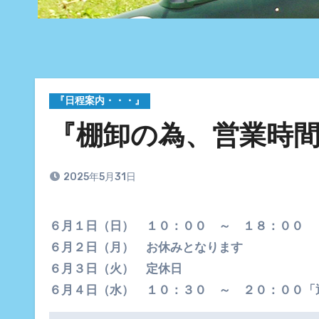
『日程案内・・・』
『棚卸の為、営業時
2025年5月31日
６月１日（日） １０：００ ～ １８：００
６月２日（月） お休みとなります
６月３日（火） 定休日
６月４日（水） １０：３０ ～ ２０：００「