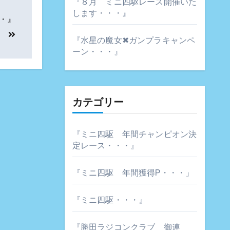
『８月 ミニ四駆レース開催いた
します・・・』
・』
『水星の魔女✖ガンプラキャンペ
ーン・・・』
カテゴリー
『ミニ四駆 年間チャンピオン決
定レース・・・』
『ミニ四駆 年間獲得P・・・」
『ミニ四駆・・・』
『勝田ラジコンクラブ 御連