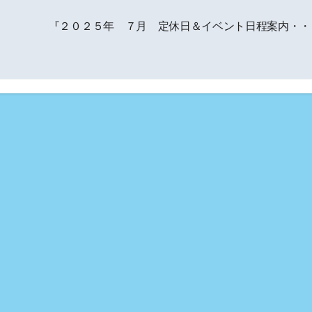
『２０２５年 ７月 定休日＆イベント日程案内・・