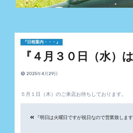
『日程案内・・・』
『４月３０日（水）
2025年4月29日
５月１日（木）のご来店お待ちしております。
投
『明日は火曜日ですが祝日なので営業致します
稿