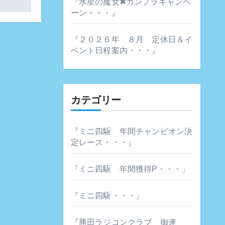
『水星の魔女✖ガンプラキャンペ
ーン・・・』
『２０２６年 ８月 定休日＆イ
ベント日程案内・・・』
カテゴリー
『ミニ四駆 年間チャンピオン決
定レース・・・』
『ミニ四駆 年間獲得P・・・」
『ミニ四駆・・・』
『勝田ラジコンクラブ 御連