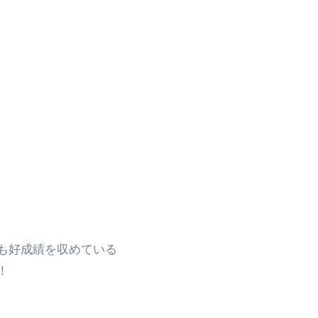
でも好成績を収めている
！