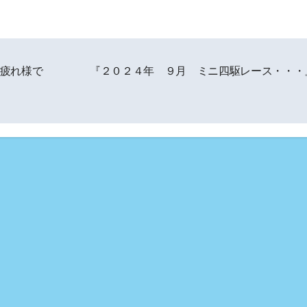
疲れ様で
『２０２４年 ９月 ミニ四駆レース・・・