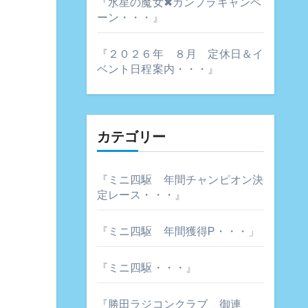
『水星の魔女✖ガンプラキャンペ
ーン・・・』
『２０２６年 ８月 定休日＆イ
ベント日程案内・・・』
カテゴリー
『ミニ四駆 年間チャンピオン決
定レース・・・』
『ミニ四駆 年間獲得P・・・」
『ミニ四駆・・・』
『勝田ラジコンクラブ 御連