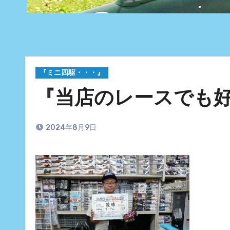
『ミニ四駆・・・』
『当店のレースでも
2024年8月9日