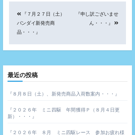
投
『７月２７日（土）
『申し訳ございませ
稿
バンダイ新発売商
ん・・・』
ナ
品・・・』
ビ
ゲ
ー
最近の投稿
シ
ョ
『８月８日（土）、新発売商品入荷数案内・・・』
ン
『２０２６年 ミニ四駆 年間獲得Ｐ（８月４日更
新）・・・』
『２０２６年 ８月 ミニ四駆レース 参加お疲れ様