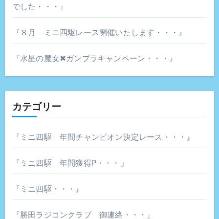
でした・・・』
『８月 ミニ四駆レース開催いたします・・・』
『水星の魔女✖ガンプラキャンペーン・・・』
カテゴリー
『ミニ四駆 年間チャンピオン決定レース・・・』
『ミニ四駆 年間獲得P・・・」
『ミニ四駆・・・』
『勝田ラジコンクラブ 御連絡・・・』