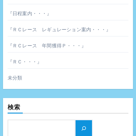
『日程案内・・・』
『ＲＣレース レギュレーション案内・・・』
『ＲＣレース 年間獲得Ｐ・・・』
『ＲＣ・・・』
未分類
検索