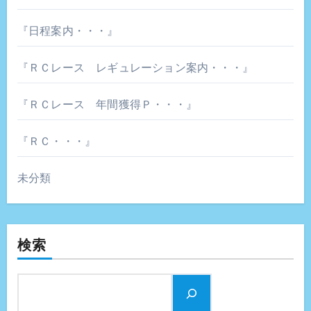
『日程案内・・・』
『ＲＣレース レギュレーション案内・・・』
『ＲＣレース 年間獲得Ｐ・・・』
『ＲＣ・・・』
未分類
検索