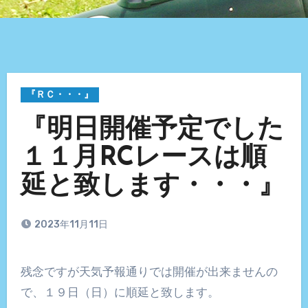
『ＲＣ・・・』
『明日開催予定でした
１１月RCレースは順
延と致します・・・』
2023年11月11日
残念ですが天気予報通りでは開催が出来ませんの
で、１９日（日）に順延と致します。