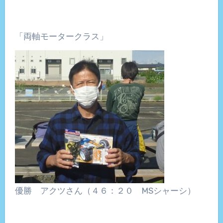
「両軸モータークラス」
優勝 アクツさん（４６：２０ MSシャーシ）