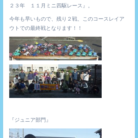
２３年 １１月ミニ四駆レース』。
今年も早いもので、残り２戦、このコースレイア
ウトでの最終戦となります！！
『ジュニア部門』