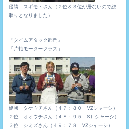
優勝 スギモトさん（２位＆３位が居ないので総
取りとなりました）
『タイムアタック部門』
「片軸モータークラス」
優勝 タケウチさん（４７：８０ VZシャーシ）
２位 オオウチさん（４８：９５ SⅡシャーシ）
３位 シミズさん（４９：７８ VZシャーシ）