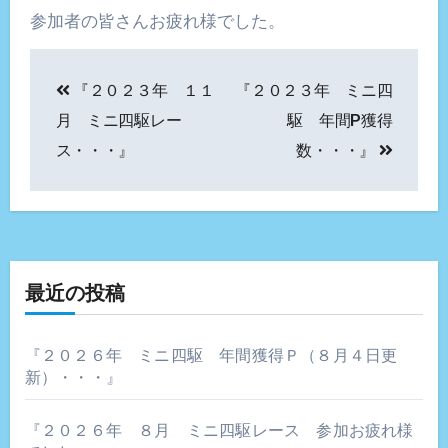
参加者の皆さんお疲れ様でした。
投
『２０２３年 １１
『２０２３年 ミニ四
稿
月 ミニ四駆レー
駆 年間P獲得
ナ
ス・・・』
数・・・』
ビ
ゲ
ー
最近の投稿
シ
ョ
『２０２６年 ミニ四駆 年間獲得Ｐ（８月４日更
新）・・・』
ン
『２０２６年 ８月 ミニ四駆レース 参加お疲れ様