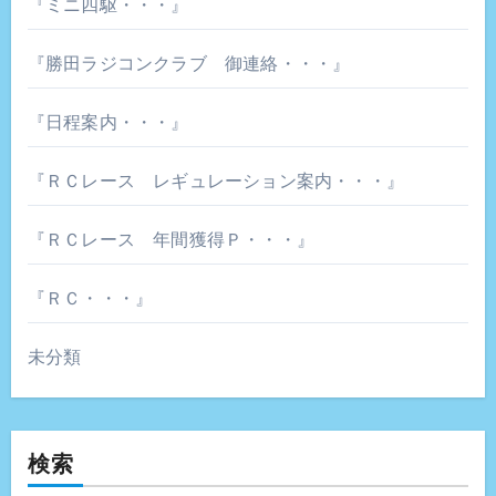
『ミニ四駆・・・』
『勝田ラジコンクラブ 御連絡・・・』
『日程案内・・・』
『ＲＣレース レギュレーション案内・・・』
『ＲＣレース 年間獲得Ｐ・・・』
『ＲＣ・・・』
未分類
検索