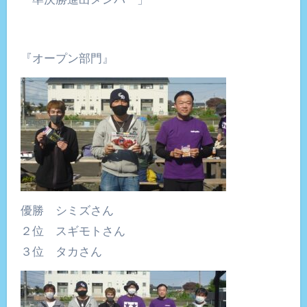
『オープン部門』
優勝 シミズさん
２位 スギモトさん
３位 タカさん