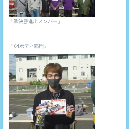
「準決勝進出メンバー」
『K4ボディ部門』