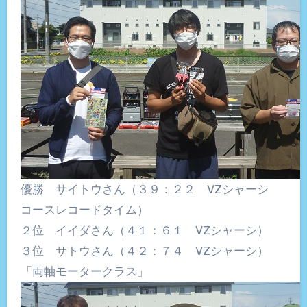
優勝 サイトウさん（３９：２２ VZシャーシ
コースレコードタイム）
２位 イイダさん（４１：６１ VZシャーシ）
３位 サトウさん（４２：７４ VZシャーシ）
「両軸モータークラス」