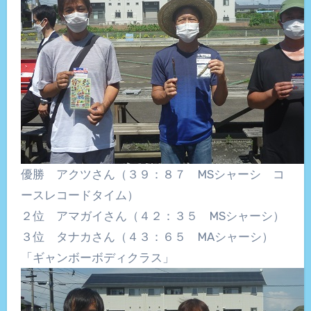
優勝 アクツさん（３９：８７ MSシャーシ コ
ースレコードタイム）
２位 アマガイさん（４２：３５ MSシャーシ）
３位 タナカさん（４３：６５ MAシャーシ）
「ギャンボーボディクラス」