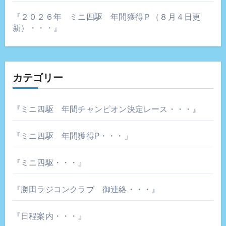
『２０２６年 ミニ四駆 年間獲得Ｐ（８月４日更
新）・・・』
カテゴリー
『ミニ四駆 年間チャンピオン決定レース・・・』
『ミニ四駆 年間獲得P・・・」
『ミニ四駆・・・』
『勝田ラジコンクラブ 御連絡・・・』
『日程案内・・・』