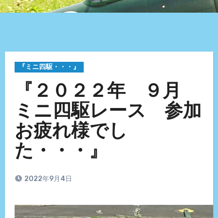
『ミニ四駆・・・』
『２０２２年 ９月
ミニ四駆レース 参加
お疲れ様でし
た・・・』
2022年9月4日