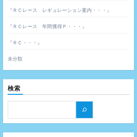
『ＲＣレース レギュレーション案内・・・』
『ＲＣレース 年間獲得Ｐ・・・』
『ＲＣ・・・』
未分類
検索