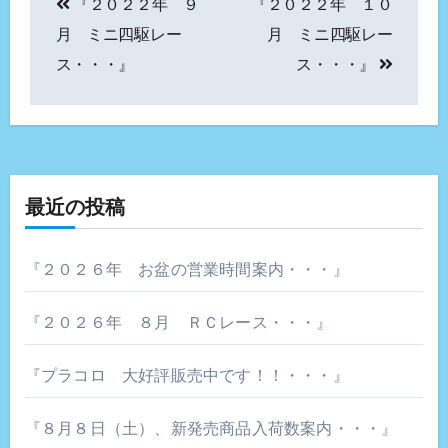
『２０２２年 ９
『２０２２年 １０
稿
月 ミニ四駆レー
月 ミニ四駆レー
ナ
ス・・・』
ス・・・』
ビ
ゲ
ー
最近の投稿
シ
ョ
『２０２６年 お盆の営業時間案内・・・』
ン
『２０２６年 ８月 ＲＣレース・・・』
『プラコロ 大好評販売中です！！・・・』
『８月８日（土）、新発売商品入荷数案内・・・』