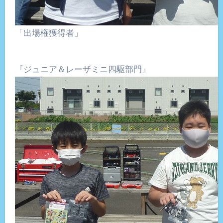
「出場権獲得者」
『ジュニア＆レーザミニ四駆部門』