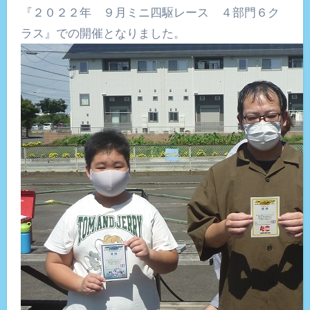
『２０２２年 ９月ミニ四駆レース ４部門６ク
ラス』での開催となりました。