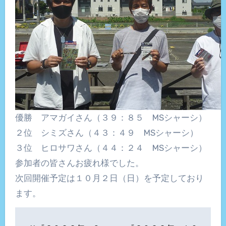
優勝 アマガイさん（３９：８５ MSシャーシ）
２位 シミズさん（４３：４９ MSシャーシ）
３位 ヒロサワさん（４４：２４ MSシャーシ）
参加者の皆さんお疲れ様でした。
次回開催予定は１０月２日（日）を予定しており
ます。
投