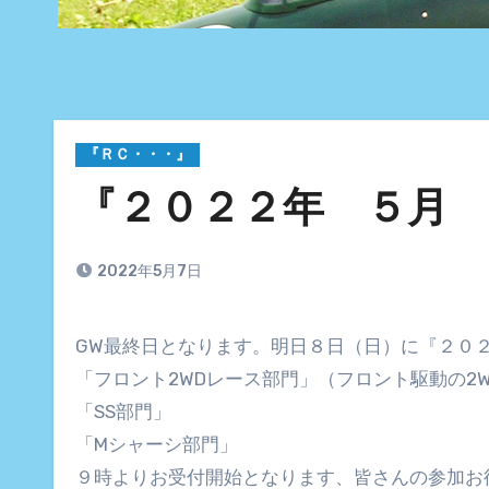
『ＲＣ・・・』
『２０２２年 ５月 
2022年5月7日
GW最終日となります。明日８日（日）に『２０
「フロント2WDレース部門」（フロント駆動の2
「SS部門」
「Mシャーシ部門」
９時よりお受付開始となります、皆さんの参加お