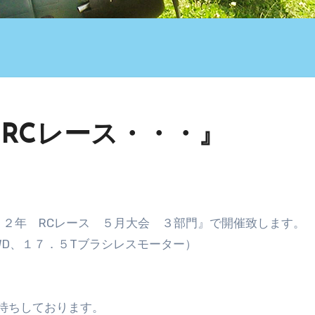
RCレース・・・』
２２年 RCレース ５月大会 ３部門』で開催致します。
WD、１７．５Tブラシレスモーター）
待ちしております。