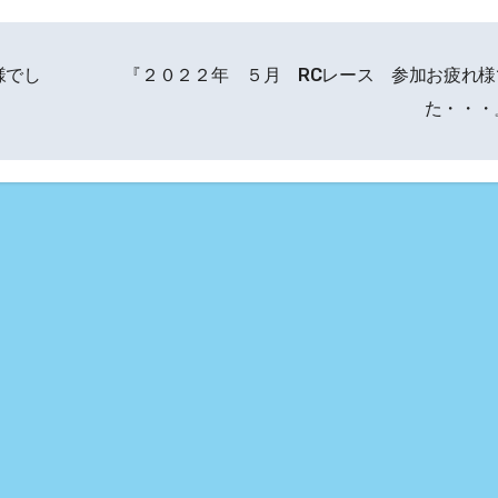
様でし
『２０２２年 ５月 RCレース 参加お疲れ様
た・・・