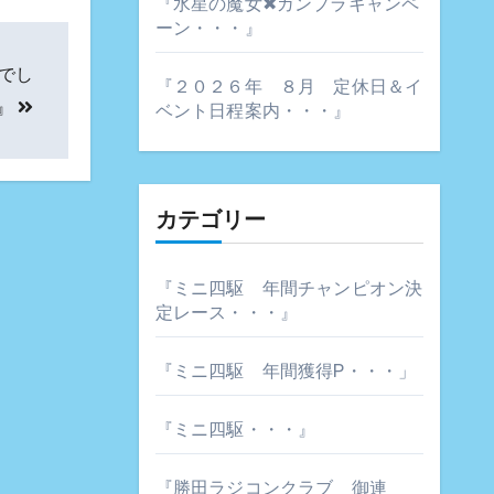
『水星の魔女✖ガンプラキャンペ
ーン・・・』
でし
『２０２６年 ８月 定休日＆イ
』
ベント日程案内・・・』
カテゴリー
『ミニ四駆 年間チャンピオン決
定レース・・・』
『ミニ四駆 年間獲得P・・・」
『ミニ四駆・・・』
『勝田ラジコンクラブ 御連