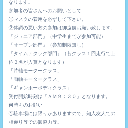
なります。
参加者の皆さんへのお願いとして
①マスクの着用を必ずして下さい。
②体調の悪い方の参加は御遠慮お願い致します。
『ジュニア部門』（中学生までが参加可能）
『オープン部門』（参加制限無し）
『タイムアタック部門』（各クラス１回走行で上
位３名が入賞となります）
「片軸モータークラス」
「両軸モータークラス」
「ギャンボーボディクラス」
受付開始時刻は『ＡＭ９：３０』となります。
何時ものお願い
①駐車場には限りがありますので、知人友人での
相乗り等での御協力等。