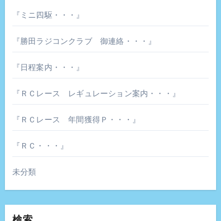
『ミニ四駆・・・』
『勝田ラジコンクラブ 御連絡・・・』
『日程案内・・・』
『ＲＣレース レギュレーション案内・・・』
『ＲＣレース 年間獲得Ｐ・・・』
『ＲＣ・・・』
未分類
検索