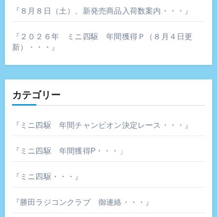
『８月８日（土）、新発売商品入荷数案内・・・』
『２０２６年 ミニ四駆 年間獲得Ｐ（８月４日更
新）・・・』
カテゴリー
『ミニ四駆 年間チャンピオン決定レース・・・』
『ミニ四駆 年間獲得P・・・」
『ミニ四駆・・・』
『勝田ラジコンクラブ 御連絡・・・』