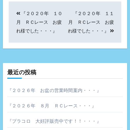
投
『２０２０年 １０
『２０２０年 １１
稿
月 ＲＣレース お疲
月 ＲＣレース お疲
ナ
れ様でした・・・』
れ様でした・・・』
ビ
ゲ
ー
最近の投稿
シ
ョ
『２０２６年 お盆の営業時間案内・・・』
ン
『２０２６年 ８月 ＲＣレース・・・』
『プラコロ 大好評販売中です！！・・・』