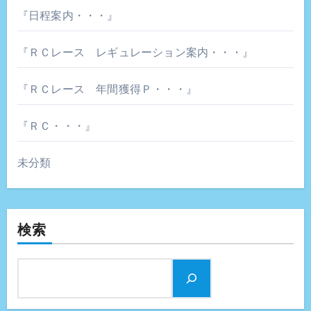
『日程案内・・・』
『ＲＣレース レギュレーション案内・・・』
『ＲＣレース 年間獲得Ｐ・・・』
『ＲＣ・・・』
未分類
検索