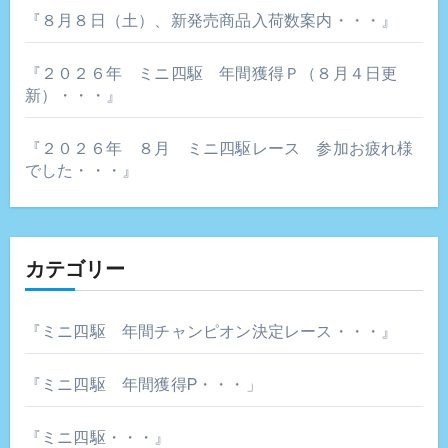
『８月８日（土）、新発売商品入荷数案内・・・』
『２０２６年 ミニ四駆 年間獲得Ｐ（８月４日更
新）・・・』
『２０２６年 ８月 ミニ四駆レース 参加お疲れ様
でした・・・』
カテゴリー
『ミニ四駆 年間チャンピオン決定レース・・・』
『ミニ四駆 年間獲得P・・・」
『ミニ四駆・・・』