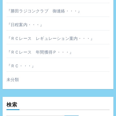
『勝田ラジコンクラブ 御連絡・・・』
『日程案内・・・』
『ＲＣレース レギュレーション案内・・・』
『ＲＣレース 年間獲得Ｐ・・・』
『ＲＣ・・・』
未分類
検索