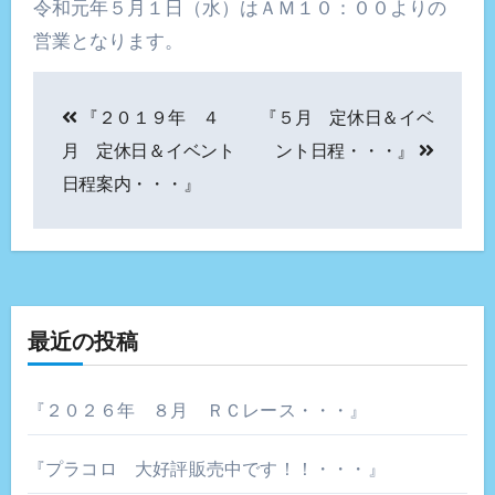
令和元年５月１日（水）はＡＭ１０：００よりの
営業となります。
投
『２０１９年 ４
『５月 定休日＆イベ
稿
月 定休日＆イベント
ント日程・・・』
ナ
日程案内・・・』
ビ
ゲ
ー
最近の投稿
シ
ョ
『２０２６年 ８月 ＲＣレース・・・』
ン
『プラコロ 大好評販売中です！！・・・』