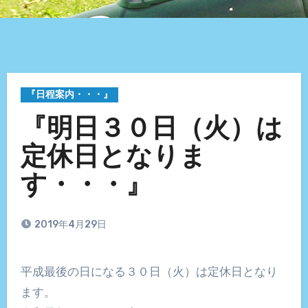
『日程案内・・・』
『明日３０日（火）は
定休日となりま
す・・・』
2019年4月29日
平成最後の日になる３０日（火）は定休日となり
ます。