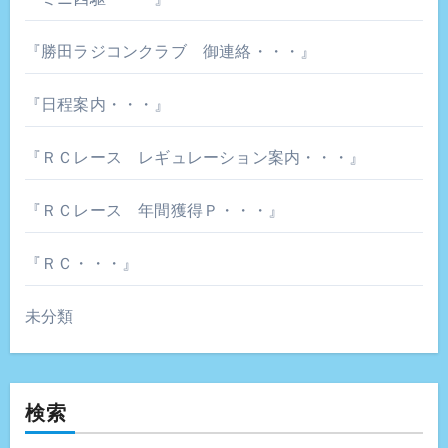
『勝田ラジコンクラブ 御連絡・・・』
『日程案内・・・』
『ＲＣレース レギュレーション案内・・・』
『ＲＣレース 年間獲得Ｐ・・・』
『ＲＣ・・・』
未分類
検索