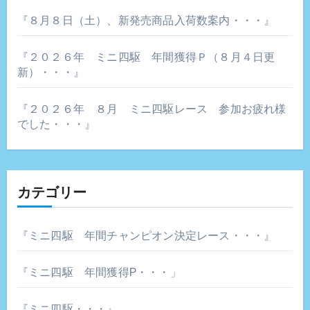
『８月８日（土）、新発売商品入荷数案内・・・』
『２０２６年 ミニ四駆 年間獲得Ｐ（８月４日更
新）・・・』
『２０２６年 ８月 ミニ四駆レース 参加お疲れ様
でした・・・』
カテゴリー
『ミニ四駆 年間チャンピオン決定レース・・・』
『ミニ四駆 年間獲得P・・・」
『ミニ四駆・・・』