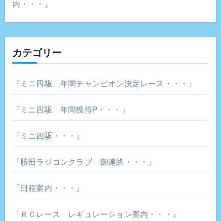
内・・・』
カテゴリー
『ミニ四駆 年間チャンピオン決定レース・・・』
『ミニ四駆 年間獲得P・・・」
『ミニ四駆・・・』
『勝田ラジコンクラブ 御連絡・・・』
『日程案内・・・』
『ＲＣレース レギュレーション案内・・・』