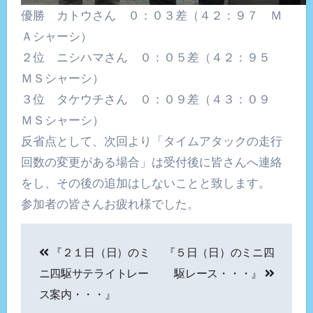
優勝 カトウさん ０：０３差（４２：９７ Ｍ
Ａシャーシ）
２位 ニシハマさん ０：０５差（４２：９５
ＭＳシャーシ）
３位 タケウチさん ０：０９差（４３：０９
ＭＳシャーシ）
反省点として、次回より「タイムアタックの走行
回数の変更がある場合」は受付後に皆さんへ連絡
をし、その後の追加はしないことと致します。
参加者の皆さんお疲れ様でした。
投
『２１日（日）のミ
『５日（日）のミニ四
稿
ニ四駆サテライトレー
駆レース・・・』
ナ
ス案内・・・』