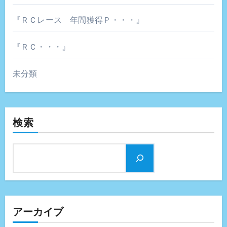
『ＲＣレース 年間獲得Ｐ・・・』
『ＲＣ・・・』
未分類
検索
アーカイブ