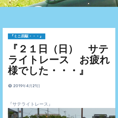
『ミニ四駆・・・』
『２１日（日） サテ
ライトレース お疲れ
様でした・・・』
2019年4月21日
『サテライトレース』