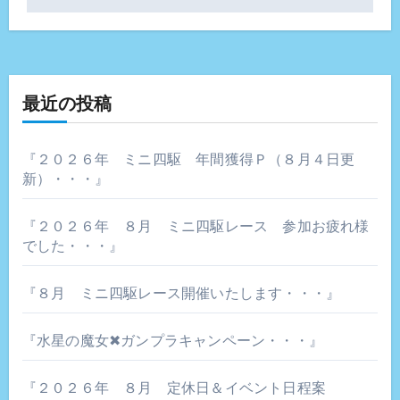
ビ
ゲ
ー
最近の投稿
シ
ョ
『２０２６年 ミニ四駆 年間獲得Ｐ（８月４日更
新）・・・』
ン
『２０２６年 ８月 ミニ四駆レース 参加お疲れ様
でした・・・』
『８月 ミニ四駆レース開催いたします・・・』
『水星の魔女✖ガンプラキャンペーン・・・』
『２０２６年 ８月 定休日＆イベント日程案