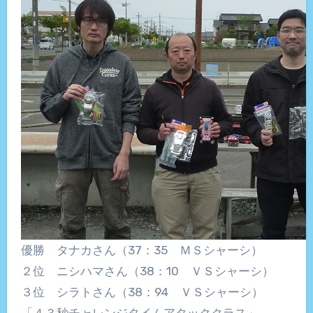
優勝 タナカさん（37：35 ＭＳシャーシ）
２位 ニシハマさん（38：10 ＶＳシャーシ）
３位 シラトさん（38：94 ＶＳシャーシ）
「４３秒チャレンジタイムアタッククラス」