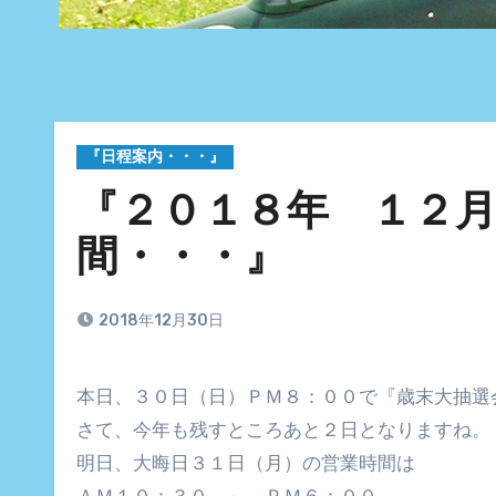
『日程案内・・・』
『２０１８年 １２
間・・・』
2018年12月30日
本日、３０日（日）ＰＭ８：００で『歳末大抽
さて、今年も残すところあと２日となりますね。
明日、大晦日３１日（月）の営業時間は