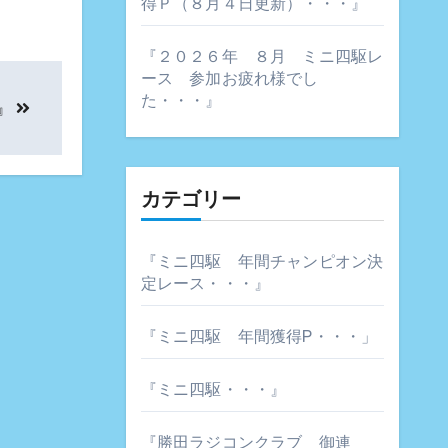
得Ｐ（８月４日更新）・・・』
『２０２６年 ８月 ミニ四駆レ
ース 参加お疲れ様でし
た・・・』
』
カテゴリー
『ミニ四駆 年間チャンピオン決
定レース・・・』
『ミニ四駆 年間獲得P・・・」
『ミニ四駆・・・』
『勝田ラジコンクラブ 御連