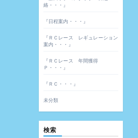
絡・・・』
『日程案内・・・』
『ＲＣレース レギュレーション
案内・・・』
『ＲＣレース 年間獲得
Ｐ・・・』
『ＲＣ・・・』
未分類
検索