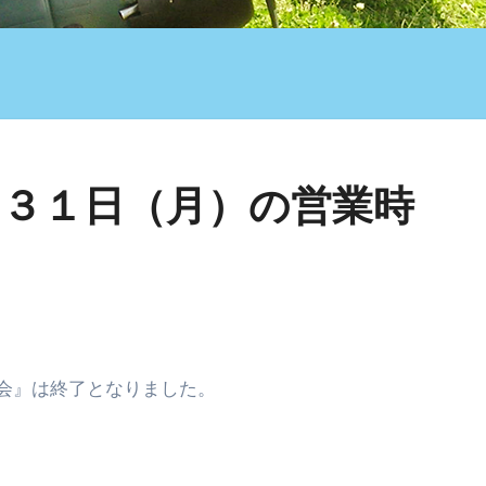
月３１日（月）の営業時
選会』は終了となりました。