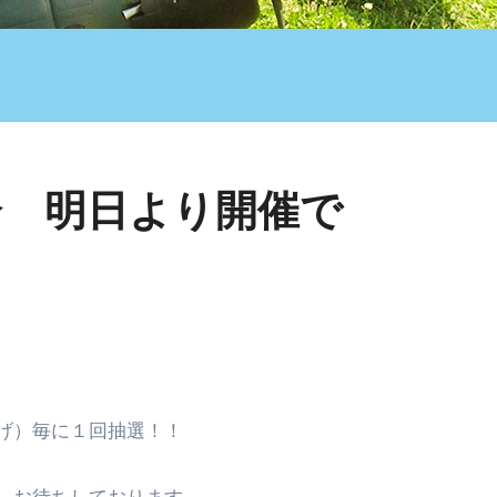
会 明日より開催で
げ）毎に１回抽選！！