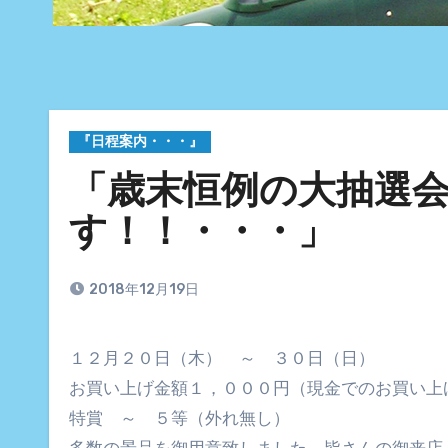
『日程案内・・・』
「歳末恒例の大抽選
す！！・・・」
2018年12月19日
１２月２０日（木） ～ ３０日（日）
お買い上げ金額１，０００円（現金でのお買い上
特賞 ～ ５等（外れ無し）