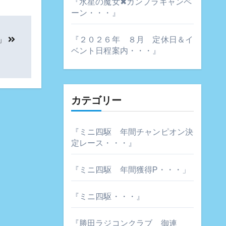
『水星の魔女✖ガンプラキャンペ
ーン・・・』
」
『２０２６年 ８月 定休日＆イ
ベント日程案内・・・』
カテゴリー
『ミニ四駆 年間チャンピオン決
定レース・・・』
『ミニ四駆 年間獲得P・・・」
『ミニ四駆・・・』
『勝田ラジコンクラブ 御連