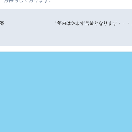
、お待ちしております。
案
「年内は休まず営業となります・・・