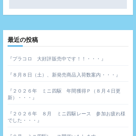
ビ
ゲ
ー
最近の投稿
シ
ョ
『プラコロ 大好評販売中です！！・・・』
ン
『８月８日（土）、新発売商品入荷数案内・・・』
『２０２６年 ミニ四駆 年間獲得Ｐ（８月４日更
新）・・・』
『２０２６年 ８月 ミニ四駆レース 参加お疲れ様
でした・・・』