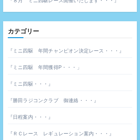
『８月 ミニ四駆レース開催いたします・・・』
カテゴリー
『ミニ四駆 年間チャンピオン決定レース・・・』
『ミニ四駆 年間獲得P・・・」
『ミニ四駆・・・』
『勝田ラジコンクラブ 御連絡・・・』
『日程案内・・・』
『ＲＣレース レギュレーション案内・・・』