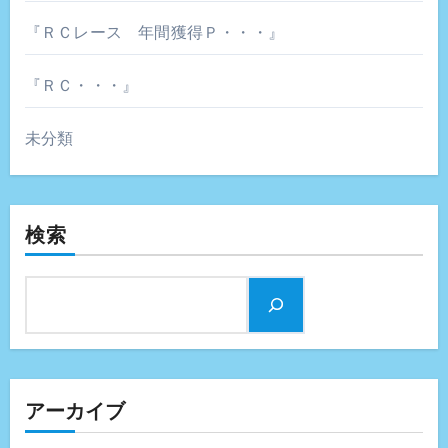
『ＲＣレース 年間獲得Ｐ・・・』
『ＲＣ・・・』
未分類
検索
アーカイブ