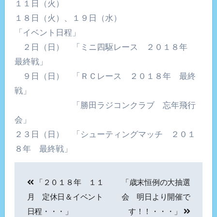
１１日（火）
１８日（火）、１９日（水）
「イベント日程」
２日（日） 「ミニ四駆レース ２０１８年
最終戦」
９日（日） 「ＲＣレース ２０１８年 最終
戦」
「勝田ラジコンクラブ 忘年飛行
会」
２３日（日） 「シューティングマッチ ２０１
８年 最終戦」
投
「２０１８年 １１
「歳末恒例の大抽選
稿
月 定休日＆イベント
会 明日より開催で
ナ
日程・・・」
す！！・・・」