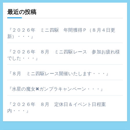
ー
最近の投稿
シ
ョ
『２０２６年 ミニ四駆 年間獲得Ｐ（８月４日更
新）・・・』
ン
『２０２６年 ８月 ミニ四駆レース 参加お疲れ様
でした・・・』
『８月 ミニ四駆レース開催いたします・・・』
『水星の魔女✖ガンプラキャンペーン・・・』
『２０２６年 ８月 定休日＆イベント日程案
内・・・』