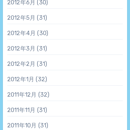
2012年6月
(30)
2012年5月
(31)
2012年4月
(30)
2012年3月
(31)
2012年2月
(31)
2012年1月
(32)
2011年12月
(32)
2011年11月
(31)
2011年10月
(31)