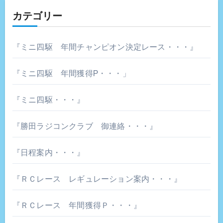
カテゴリー
『ミニ四駆 年間チャンピオン決定レース・・・』
『ミニ四駆 年間獲得P・・・」
『ミニ四駆・・・』
『勝田ラジコンクラブ 御連絡・・・』
『日程案内・・・』
『ＲＣレース レギュレーション案内・・・』
『ＲＣレース 年間獲得Ｐ・・・』