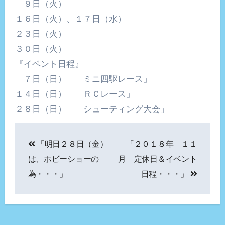
９日（火）
１６日（火）、１７日（水）
２３日（火）
３０日（火）
『イベント日程』
７日（日） 「ミニ四駆レース」
１４日（日） 「ＲＣレース」
２８日（日） 「シューティング大会」
投
「明日２８日（金）
「２０１８年 １１
稿
は、ホビーショーの
月 定休日＆イベント
ナ
為・・・」
日程・・・」
ビ
ゲ