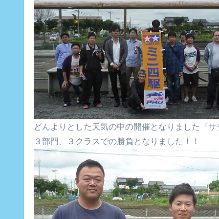
どんよりとした天気の中の開催となりました『サ
３部門、３クラスでの勝負となりました！！