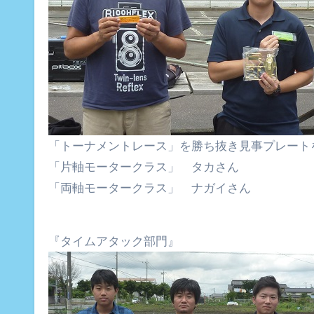
「トーナメントレース」を勝ち抜き見事プレート
「片軸モータークラス」 タカさん
「両軸モータークラス」 ナガイさん
『タイムアタック部門』