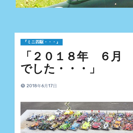
『ミニ四駆・・・』
「２０１８年 ６月
でした・・・」
2018年6月17日