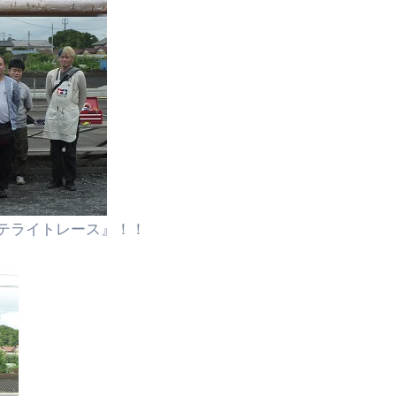
テライトレース』！！