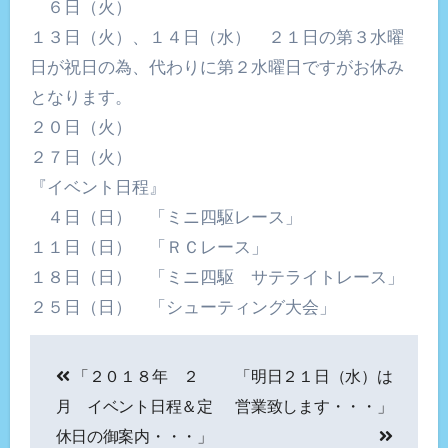
６日（火）
１３日（火）、１４日（水） ２１日の第３水曜
日が祝日の為、代わりに第２水曜日ですがお休み
となります。
２０日（火）
２７日（火）
『イベント日程』
４日（日） 「ミニ四駆レース」
１１日（日） 「ＲＣレース」
１８日（日） 「ミニ四駆 サテライトレース」
２５日（日） 「シューティング大会」
投
「２０１８年 ２
「明日２１日（水）は
稿
月 イベント日程＆定
営業致します・・・」
ナ
休日の御案内・・・」