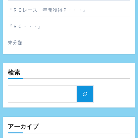
『ＲＣレース 年間獲得Ｐ・・・』
『ＲＣ・・・』
未分類
検索
アーカイブ