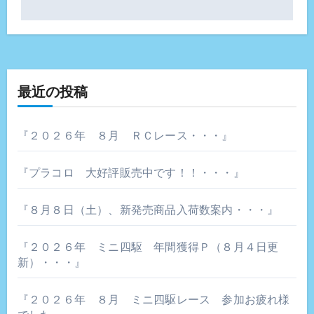
ビ
ゲ
ー
最近の投稿
シ
ョ
『２０２６年 ８月 ＲＣレース・・・』
ン
『プラコロ 大好評販売中です！！・・・』
『８月８日（土）、新発売商品入荷数案内・・・』
『２０２６年 ミニ四駆 年間獲得Ｐ（８月４日更
新）・・・』
『２０２６年 ８月 ミニ四駆レース 参加お疲れ様