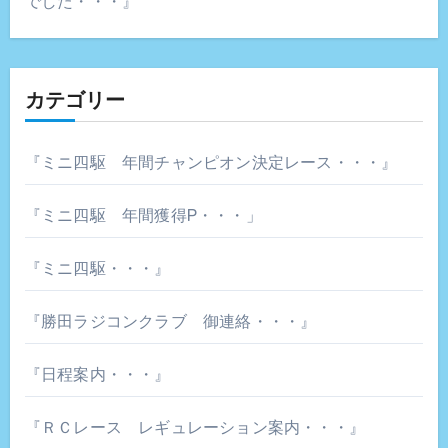
でした・・・』
カテゴリー
『ミニ四駆 年間チャンピオン決定レース・・・』
『ミニ四駆 年間獲得P・・・」
『ミニ四駆・・・』
『勝田ラジコンクラブ 御連絡・・・』
『日程案内・・・』
『ＲＣレース レギュレーション案内・・・』