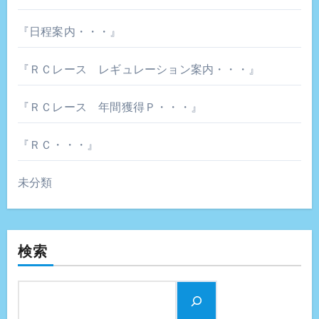
『日程案内・・・』
『ＲＣレース レギュレーション案内・・・』
『ＲＣレース 年間獲得Ｐ・・・』
『ＲＣ・・・』
未分類
検索