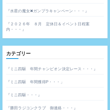
『水星の魔女✖ガンプラキャンペーン・・・』
『２０２６年 ８月 定休日＆イベント日程案
内・・・』
カテゴリー
『ミニ四駆 年間チャンピオン決定レース・・・』
『ミニ四駆 年間獲得P・・・」
『ミニ四駆・・・』
『勝田ラジコンクラブ 御連絡・・・』