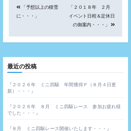
投
「予想以上の積雪
「２０１８年 ２月
稿
に・・・」
イベント日程＆定休日
ナ
の御案内・・・」
ビ
ゲ
ー
最近の投稿
シ
ョ
『２０２６年 ミニ四駆 年間獲得Ｐ（８月４日更
新）・・・』
ン
『２０２６年 ８月 ミニ四駆レース 参加お疲れ様
でした・・・』
『８月 ミニ四駆レース開催いたします・・・』