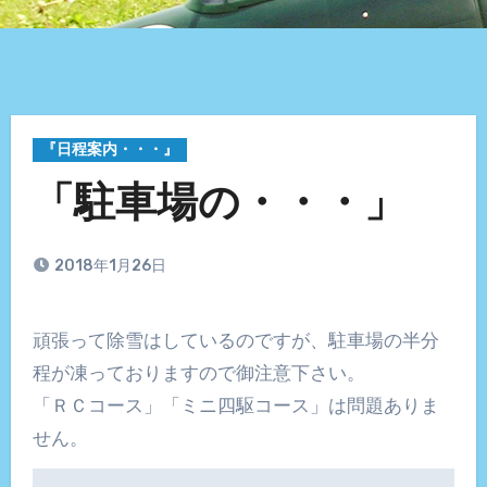
『日程案内・・・』
「駐車場の・・・」
2018年1月26日
頑張って除雪はしているのですが、駐車場の半分
程が凍っておりますので御注意下さい。
「ＲＣコース」「ミニ四駆コース」は問題ありま
せん。