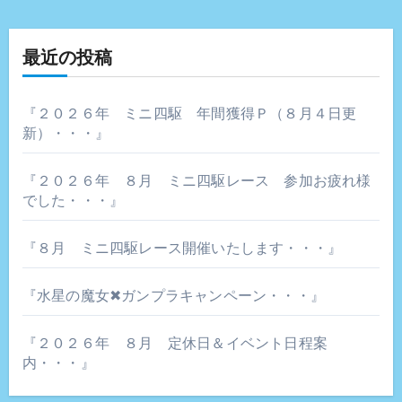
ゲ
ー
最近の投稿
シ
ョ
『２０２６年 ミニ四駆 年間獲得Ｐ（８月４日更
新）・・・』
ン
『２０２６年 ８月 ミニ四駆レース 参加お疲れ様
でした・・・』
『８月 ミニ四駆レース開催いたします・・・』
『水星の魔女✖ガンプラキャンペーン・・・』
『２０２６年 ８月 定休日＆イベント日程案
内・・・』