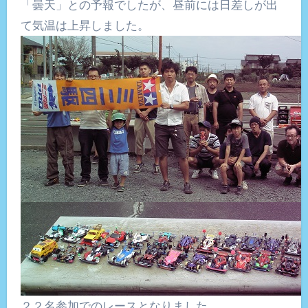
「曇天」との予報でしたが、昼前には日差しが出
て気温は上昇しました。
２２名参加でのレースとなりました。