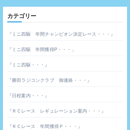
カテゴリー
『ミニ四駆 年間チャンピオン決定レース・・・』
『ミニ四駆 年間獲得P・・・」
『ミニ四駆・・・』
『勝田ラジコンクラブ 御連絡・・・』
『日程案内・・・』
『ＲＣレース レギュレーション案内・・・』
『ＲＣレース 年間獲得Ｐ・・・』