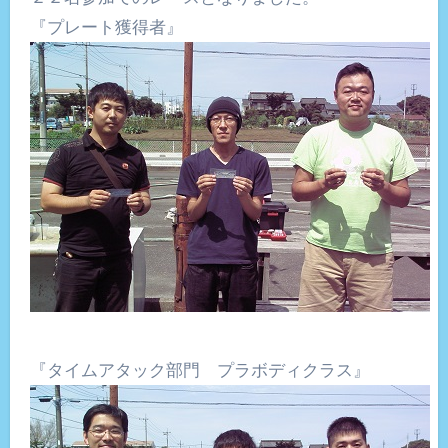
『プレート獲得者』
『タイムアタック部門 プラボディクラス』