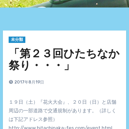
未分類
「第２３回ひたちなか
祭り・・・」
2017年8月19日
１９日（土）『花火大会』、２０日（日）と店舗
周辺の一部道路で交通規制があります。（詳しく
は下記アドレス参照）
http://www.hitachinaka-fes.com/event.html