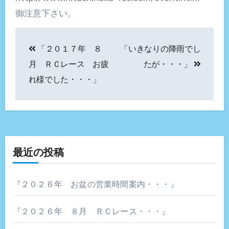
御注意下さい。
投
「２０１７年 ８
「いきなりの降雨でし
稿
月 ＲＣレース お疲
たが・・・」
ナ
れ様でした・・・」
ビ
ゲ
ー
最近の投稿
シ
ョ
『２０２６年 お盆の営業時間案内・・・』
ン
『２０２６年 ８月 ＲＣレース・・・』