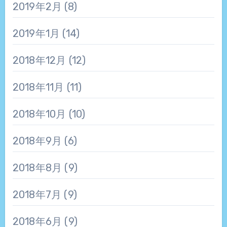
2019年2月
(8)
2019年1月
(14)
2018年12月
(12)
2018年11月
(11)
2018年10月
(10)
2018年9月
(6)
2018年8月
(9)
2018年7月
(9)
2018年6月
(9)