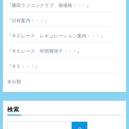
『勝田ラジコンクラブ 御連絡・・・』
『日程案内・・・』
『ＲＣレース レギュレーション案内・・・』
『ＲＣレース 年間獲得Ｐ・・・』
『ＲＣ・・・』
未分類
検索