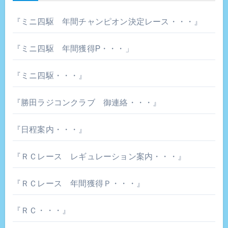
『ミニ四駆 年間チャンピオン決定レース・・・』
『ミニ四駆 年間獲得P・・・」
『ミニ四駆・・・』
『勝田ラジコンクラブ 御連絡・・・』
『日程案内・・・』
『ＲＣレース レギュレーション案内・・・』
『ＲＣレース 年間獲得Ｐ・・・』
『ＲＣ・・・』