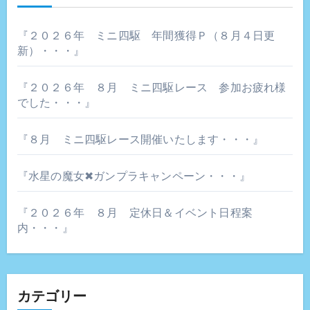
シ
ョ
『２０２６年 ミニ四駆 年間獲得Ｐ（８月４日更
新）・・・』
ン
『２０２６年 ８月 ミニ四駆レース 参加お疲れ様
でした・・・』
『８月 ミニ四駆レース開催いたします・・・』
『水星の魔女✖ガンプラキャンペーン・・・』
『２０２６年 ８月 定休日＆イベント日程案
内・・・』
カテゴリー