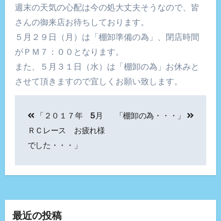
週末の天気の心配は今の処大丈夫そうなので、皆
さんの御来店お待ちしております。
５月２９日（月）は「棚卸準備の為」、閉店時間
がＰＭ７：００となります。
また、５月３１日（水）は「棚卸の為」お休みと
させて頂きますので宜しくお願い致します。
投
「２０１７年 5月
「棚卸の為・・・」
稿
ＲＣレース お疲れ様
ナ
でした・・・」
ビ
ゲ
ー
最近の投稿