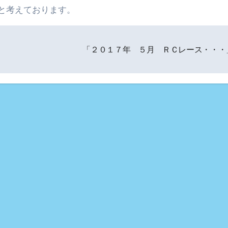
と考えております。
「２０１７年 ５月 ＲＣレース・・・