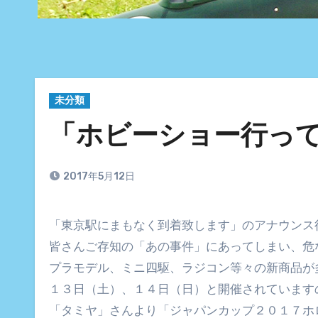
未分類
「ホビーショー行っ
2017年5月12日
「東京駅にまもなく到着致します」のアナウン
皆さんご存知の「あの事件」にあってしまい、危
プラモデル、ミニ四駆、ラジコン等々の新商品が
１３日（土）、１４日（日）と開催されています
「タミヤ」さんより「ジャパンカップ２０１７ホ