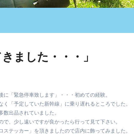
てきました・・・」
ス後に「緊急停車致します」・・・初めての経験。
なく「予定していた新幹線」に乗り遅れるところでした。
多数出品されていました。
ので、少し遠いですが良かったら行って見て下さい。
ロステッカー」を頂きましたので店内に飾ってみました。