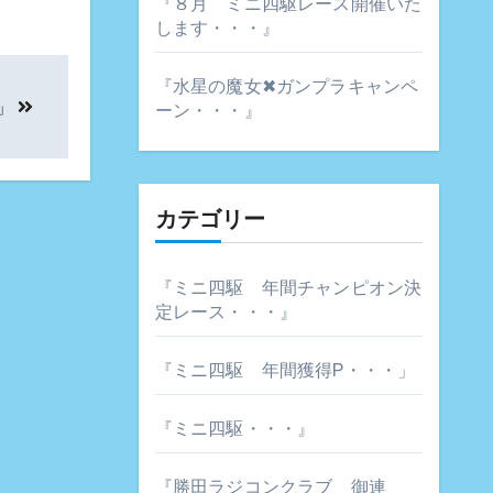
『８月 ミニ四駆レース開催いた
します・・・』
『水星の魔女✖ガンプラキャンペ
」
ーン・・・』
カテゴリー
『ミニ四駆 年間チャンピオン決
定レース・・・』
『ミニ四駆 年間獲得P・・・」
『ミニ四駆・・・』
『勝田ラジコンクラブ 御連