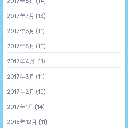
2017年8月
(14)
2017年7月
(13)
2017年6月
(11)
2017年5月
(10)
2017年4月
(11)
2017年3月
(11)
2017年2月
(10)
2017年1月
(14)
2016年12月
(11)