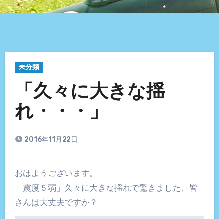
未分類
「久々に大きな揺
れ・・・」
2016年11月22日
おはようございます。
「震度５弱」久々に大きな揺れで驚きました、皆
さんは大丈夫ですか？