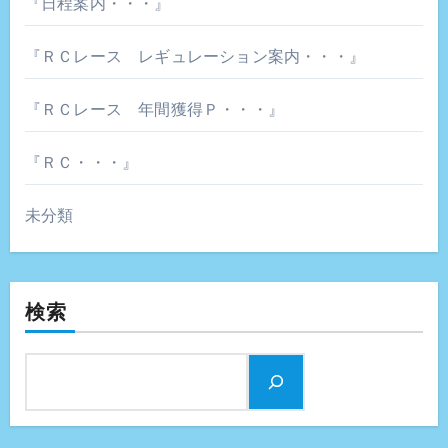
『日程案内・・・』
『ＲＣレース レギュレーション案内・・・』
『ＲＣレース 年間獲得Ｐ・・・』
『ＲＣ・・・』
未分類
検索