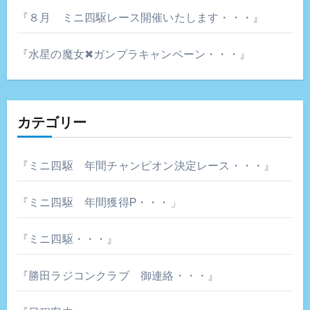
『８月 ミニ四駆レース開催いたします・・・』
『水星の魔女✖ガンプラキャンペーン・・・』
カテゴリー
『ミニ四駆 年間チャンピオン決定レース・・・』
『ミニ四駆 年間獲得P・・・」
『ミニ四駆・・・』
『勝田ラジコンクラブ 御連絡・・・』