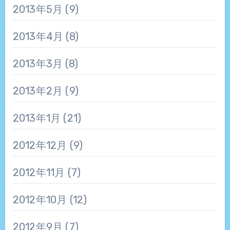
2013年5月
(9)
2013年4月
(8)
2013年3月
(8)
2013年2月
(9)
2013年1月
(21)
2012年12月
(9)
2012年11月
(7)
2012年10月
(12)
2012年9月
(7)