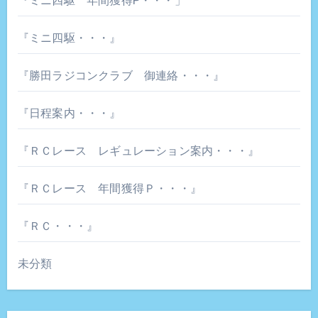
『ミニ四駆 年間獲得P・・・」
『ミニ四駆・・・』
『勝田ラジコンクラブ 御連絡・・・』
『日程案内・・・』
『ＲＣレース レギュレーション案内・・・』
『ＲＣレース 年間獲得Ｐ・・・』
『ＲＣ・・・』
未分類