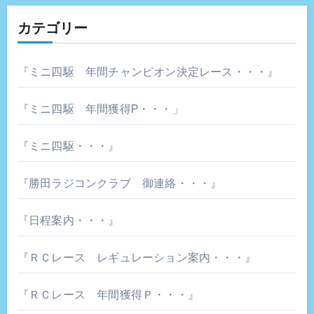
カテゴリー
『ミニ四駆 年間チャンピオン決定レース・・・』
『ミニ四駆 年間獲得P・・・」
『ミニ四駆・・・』
『勝田ラジコンクラブ 御連絡・・・』
『日程案内・・・』
『ＲＣレース レギュレーション案内・・・』
『ＲＣレース 年間獲得Ｐ・・・』