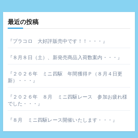
ゲ
最近の投稿
ー
シ
『プラコロ 大好評販売中です！！・・・』
ョ
『８月８日（土）、新発売商品入荷数案内・・・』
ン
『２０２６年 ミニ四駆 年間獲得Ｐ（８月４日更
新）・・・』
『２０２６年 ８月 ミニ四駆レース 参加お疲れ様
でした・・・』
『８月 ミニ四駆レース開催いたします・・・』