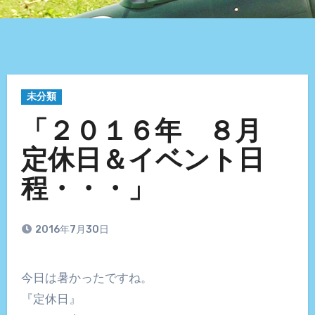
未分類
「２０１６年 ８月
定休日＆イベント日
程・・・」
2016年7月30日
今日は暑かったですね。
『定休日』