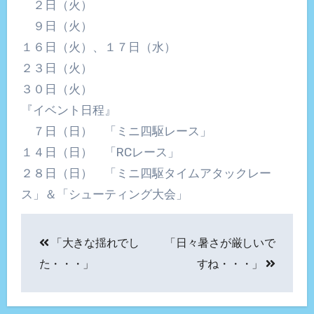
２日（火）
９日（火）
１６日（火）、１７日（水）
２３日（火）
３０日（火）
『イベント日程』
７日（日） 「ミニ四駆レース」
１４日（日） 「RCレース」
２８日（日） 「ミニ四駆タイムアタックレー
ス」＆「シューティング大会」
投
「大きな揺れでし
「日々暑さが厳しいで
稿
た・・・」
すね・・・」
ナ
ビ