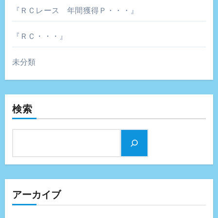
『ＲＣレース 年間獲得Ｐ・・・』
『ＲＣ・・・』
未分類
検索
アーカイブ