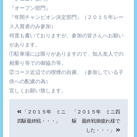
『オープン部門』
『年間チャンピオン決定部門』（２０１５年レー
ス入賞者のみ参加）
何度も書いておりますが、参加の皆さんへお願い
があります。
①駐車場には限りがありますので、知人友人での
相乗り等での御協力等。
②コース近辺での喫煙の自粛。（参加している子
供への配慮の為）
宜しくお願い致します。
投
「２０１５年 ミニ
「２０１５年 ミニ四
稿
四駆最終戦・・・」
駆 最終戦御疲れ様で
ナ
した・・・」