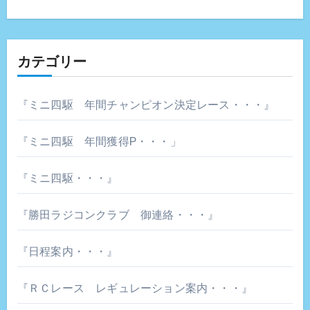
カテゴリー
『ミニ四駆 年間チャンピオン決定レース・・・』
『ミニ四駆 年間獲得P・・・」
『ミニ四駆・・・』
『勝田ラジコンクラブ 御連絡・・・』
『日程案内・・・』
『ＲＣレース レギュレーション案内・・・』