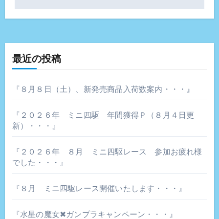
ビ
ゲ
ー
最近の投稿
シ
ョ
『８月８日（土）、新発売商品入荷数案内・・・』
ン
『２０２６年 ミニ四駆 年間獲得Ｐ（８月４日更
新）・・・』
『２０２６年 ８月 ミニ四駆レース 参加お疲れ様
でした・・・』
『８月 ミニ四駆レース開催いたします・・・』
『水星の魔女✖ガンプラキャンペーン・・・』