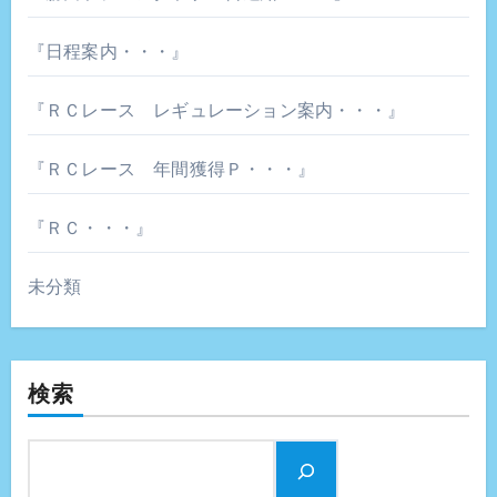
『日程案内・・・』
『ＲＣレース レギュレーション案内・・・』
『ＲＣレース 年間獲得Ｐ・・・』
『ＲＣ・・・』
未分類
検索