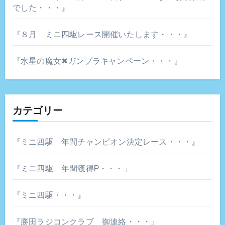
でした・・・』
『８月 ミニ四駆レース開催いたします・・・』
『水星の魔女✖ガンプラキャンペーン・・・』
カテゴリー
『ミニ四駆 年間チャンピオン決定レース・・・』
『ミニ四駆 年間獲得P・・・」
『ミニ四駆・・・』
『勝田ラジコンクラブ 御連絡・・・』