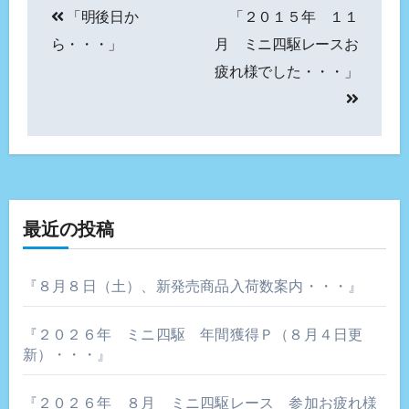
「明後日か
「２０１５年 １１
稿
ら・・・」
月 ミニ四駆レースお
ナ
疲れ様でした・・・」
ビ
ゲ
ー
シ
最近の投稿
ョ
『８月８日（土）、新発売商品入荷数案内・・・』
ン
『２０２６年 ミニ四駆 年間獲得Ｐ（８月４日更
新）・・・』
『２０２６年 ８月 ミニ四駆レース 参加お疲れ様