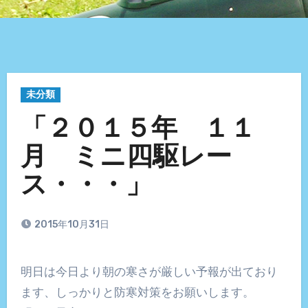
未分類
「２０１５年 １１
月 ミニ四駆レー
ス・・・」
2015年10月31日
明日は今日より朝の寒さが厳しい予報が出ており
ます、しっかりと防寒対策をお願いします。