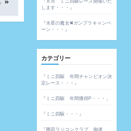
『８月 ミニ四駆レース開催いた
」
します・・・』
『水星の魔女✖ガンプラキャンペ
ーン・・・』
カテゴリー
『ミニ四駆 年間チャンピオン決
定レース・・・』
『ミニ四駆 年間獲得P・・・」
『ミニ四駆・・・』
『勝田ラジコンクラブ 御連