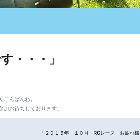
です・・・」
んこんばんわ。
参加お待ちしております。
「２０１５年 １０月 RCレース お疲れ様