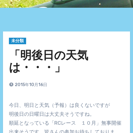
未分類
「明後日の天気
は・・・」
2015年10月16日
今日、明日と天気（予報）は良くないですが
明後日の日曜日は大丈夫そうですね。
順延となっている「RCレース １０月」無事開催
出来そうです、皆さんの参加お待ちしておりま