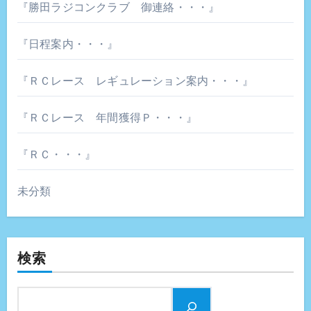
『勝田ラジコンクラブ 御連絡・・・』
『日程案内・・・』
『ＲＣレース レギュレーション案内・・・』
『ＲＣレース 年間獲得Ｐ・・・』
『ＲＣ・・・』
未分類
検索