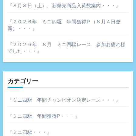
『８月８日（土）、新発売商品入荷数案内・・・』
『２０２６年 ミニ四駆 年間獲得Ｐ（８月４日更
新）・・・』
『２０２６年 ８月 ミニ四駆レース 参加お疲れ様
でした・・・』
カテゴリー
『ミニ四駆 年間チャンピオン決定レース・・・』
『ミニ四駆 年間獲得P・・・」
『ミニ四駆・・・』