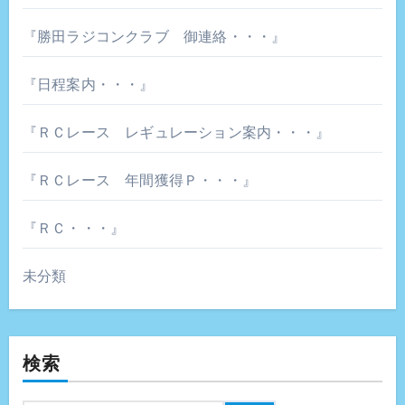
『勝田ラジコンクラブ 御連絡・・・』
『日程案内・・・』
『ＲＣレース レギュレーション案内・・・』
『ＲＣレース 年間獲得Ｐ・・・』
『ＲＣ・・・』
未分類
検索