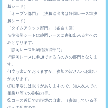
勝シード）
『オープン部門』（決勝進出者は静岡レース準決
勝シード）
『タイムアタック部門』（各自１回）
※準決勝シードは静岡レースに参加出来る方への
みとなります。
『静岡レース出場権獲得部門』
※静岡レースに参加できる方のみの部門となりま
す。
何度も書いておりますが、参加の皆さんへお願い
があります。
①駐車場には限りがありますので、知人友人での
相乗り等での御協力等。
②コース近辺での喫煙の自粛。（参加している子
供への配慮の為）