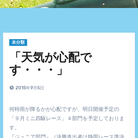
未分類
「天気が心配で
す・・・」
2015年9月5日
何時雨が降るかが心配ですが、明日開催予定の
「９月ミニ四駆レース」４部門を予定しておりま
す。
『ジュニア部門』（決勝進出者は静岡レース準決