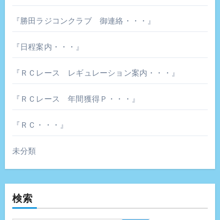
『勝田ラジコンクラブ 御連絡・・・』
『日程案内・・・』
『ＲＣレース レギュレーション案内・・・』
『ＲＣレース 年間獲得Ｐ・・・』
『ＲＣ・・・』
未分類
検索