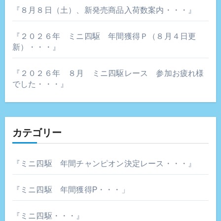
『８月８日（土）、新発売商品入荷数案内・・・』
『２０２６年 ミニ四駆 年間獲得Ｐ（８月４日更
新）・・・』
『２０２６年 ８月 ミニ四駆レース 参加お疲れ様
でした・・・』
カテゴリー
『ミニ四駆 年間チャンピオン決定レース・・・』
『ミニ四駆 年間獲得P・・・」
『ミニ四駆・・・』