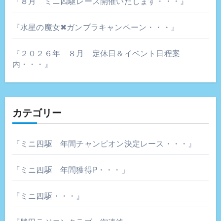
『８月 ミニ四駆レース開催いたします・・・』
『水星の魔女✖ガンプラキャンペーン・・・』
『２０２６年 ８月 定休日＆イベント日程案
内・・・』
カテゴリー
『ミニ四駆 年間チャンピオン決定レース・・・』
『ミニ四駆 年間獲得P・・・」
『ミニ四駆・・・』