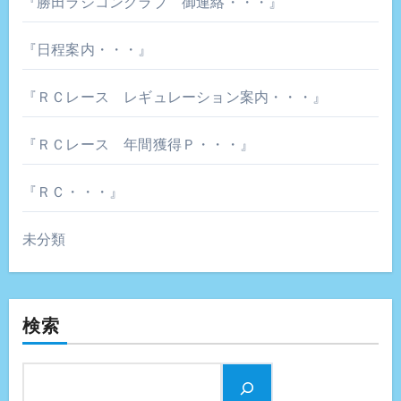
『勝田ラジコンクラブ 御連絡・・・』
『日程案内・・・』
『ＲＣレース レギュレーション案内・・・』
『ＲＣレース 年間獲得Ｐ・・・』
『ＲＣ・・・』
未分類
検索