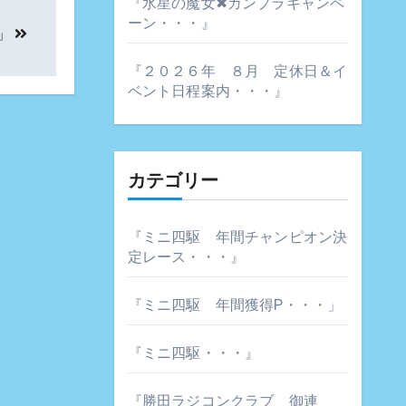
『水星の魔女✖ガンプラキャンペ
ーン・・・』
」
『２０２６年 ８月 定休日＆イ
ベント日程案内・・・』
カテゴリー
『ミニ四駆 年間チャンピオン決
定レース・・・』
『ミニ四駆 年間獲得P・・・」
『ミニ四駆・・・』
『勝田ラジコンクラブ 御連