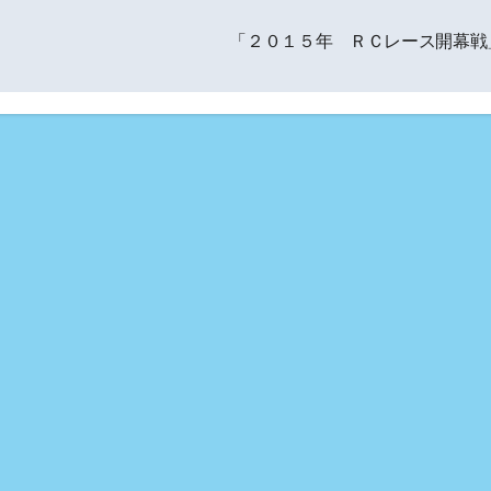
「２０１５年 ＲＣレース開幕戦