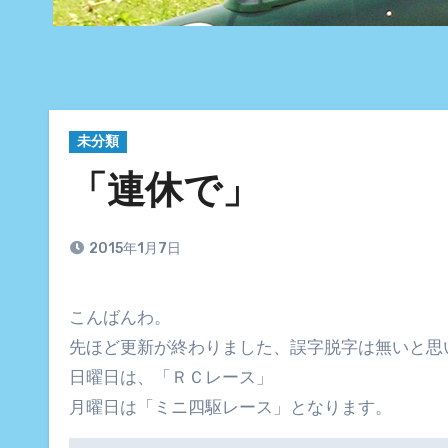
未分類
「連休で」
2015年1月7日
こんばんわ。
先ほど更新が終わりました、誤字脱字は無いと思
日曜日は、「ＲＣレース」
月曜日は「ミニ四駆レース」となります。