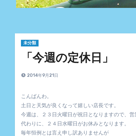
未分類
「今週の定休日」
2014年9月21日
こんばんわ。
土日と天気が良くなって嬉しい店長です。
今週は、２３日火曜日が祝日となりますので、営
代わりに、２４日水曜日がお休みとなります。
毎年恒例とは言え申し訳ありませんが