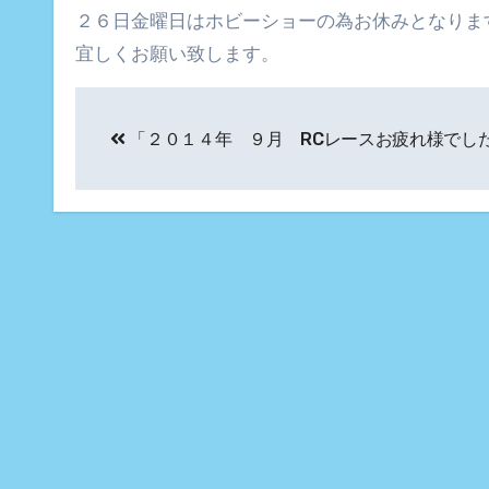
２６日金曜日はホビーショーの為お休みとなりま
宜しくお願い致します。
投
「２０１４年 ９月 RCレースお疲れ様でし
稿
ナ
ビ
ゲ
ー
シ
ョ
ン