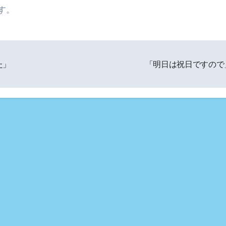
す。
た」
「明日は祝日ですので